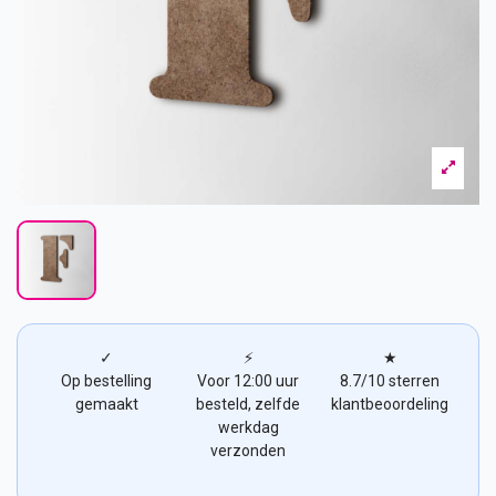
✓
⚡
★
Op bestelling
Voor 12:00 uur
8.7/10 sterren
gemaakt
besteld, zelfde
klantbeoordeling
werkdag
verzonden