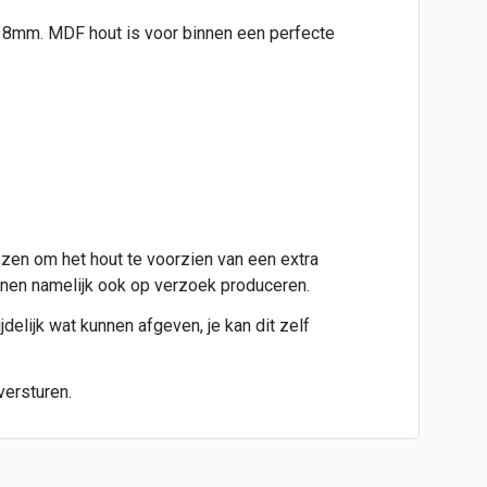
jd 8mm. MDF hout is voor binnen een perfecte
ezen om het hout te voorzien van een extra
kunnen namelijk ook op verzoek produceren.
jdelijk wat kunnen afgeven, je kan dit zelf
versturen.