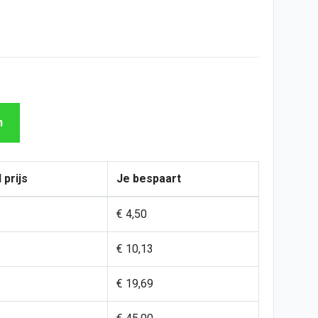
n
 prijs
Je bespaart
€ 4,50
€ 10,13
€ 19,69