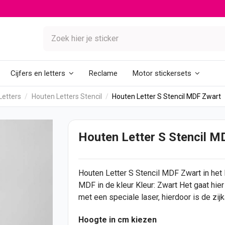
Reclame
Cijfers en letters
Motor stickersets
Letters
Houten Letters Stencil
Houten Letter S Stencil MDF Zwart
Houten Letter S Stencil M
Houten Letter
S Stencil MDF Zwart in het l
MDF in de kleur Kleur: Zwart Het gaat hi
met een speciale laser, hierdoor is de zijk
Hoogte in cm kiezen