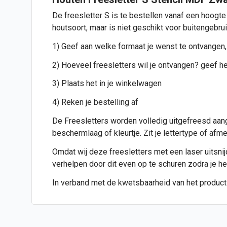
De freesletter S is te bestellen vanaf een hoogte
houtsoort, maar is niet geschikt voor buitengebru
1) Geef aan welke formaat je wenst te ontvangen,
2) Hoeveel freesletters wil je ontvangen? geef het
3) Plaats het in je winkelwagen
4) Reken je bestelling af
De Freesletters worden volledig uitgefreesd aang
beschermlaag of kleurtje. Zit je lettertype of af
Omdat wij deze freesletters met een laser uitsnijde
verhelpen door dit even op te schuren zodra je h
In verband met de kwetsbaarheid van het product