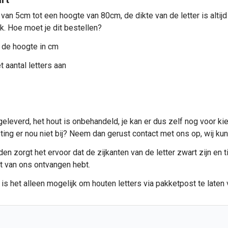
 van 5cm tot een hoogte van 80cm, de dikte van de letter is alti
ik. Hoe moet je dit bestellen?
 de hoogte in cm
 aantal letters aan
eleverd, het hout is onbehandeld, je kan er dus zelf nog voor ki
meting er nou niet bij? Neem dan gerust contact met ons op, wij 
n zorgt het ervoor dat de zijkanten van de letter zwart zijn en ti
et van ons ontvangen hebt.
 is het alleen mogelijk om
houten letters
via pakketpost te laten 