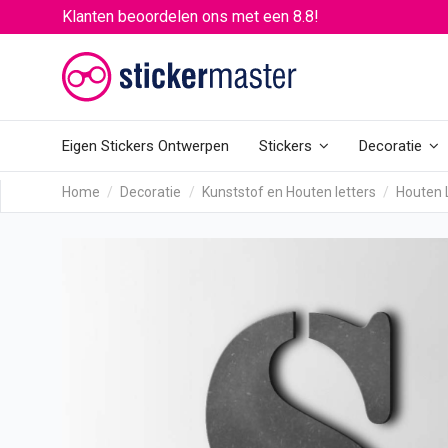
Klanten beoordelen ons met een 8.8!
Eigen Stickers Ontwerpen
Stickers
Decoratie
Home
Decoratie
Kunststof en Houten letters
Houten 