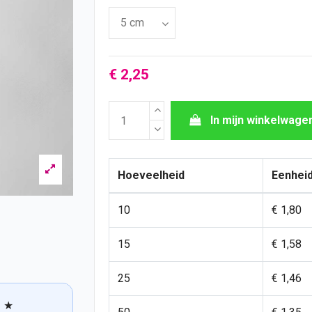
€ 2,25
In mijn winkelwage
Hoeveelheid
Eenheid
10
€ 1,80
15
€ 1,58
25
€ 1,46
★