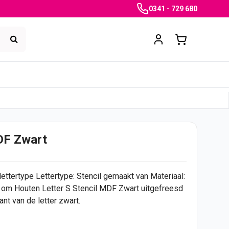
0341 - 729 680
DF Zwart
ettertype Lettertype: Stencil gemaakt van Materiaal:
er om Houten Letter S Stencil MDF Zwart uitgefreesd
ant van de letter zwart.