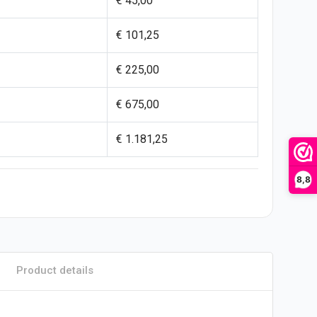
€ 45,00
€ 101,25
€ 225,00
€ 675,00
€ 1.181,25
8,8
Product details