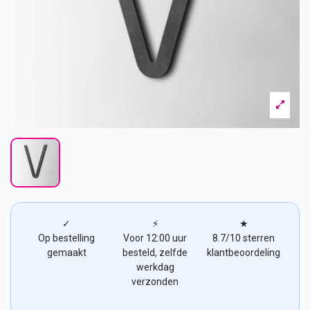
✓
⚡
★
Op bestelling
Voor 12:00 uur
8.7/10 sterren
gemaakt
besteld, zelfde
klantbeoordeling
werkdag
verzonden