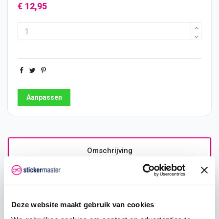
€ 12,95
Aanpassen
Omschrijving
Product details
Deze website maakt gebruik van cookies
Houten Naambord Ovaal Chihuahua