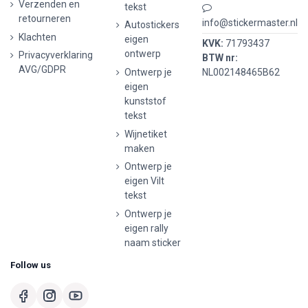
Verzenden en
tekst
retourneren
info@stickermaster.nl
Autostickers
Klachten
eigen
KVK:
71793437
ontwerp
Privacyverklaring
BTW nr:
AVG/GDPR
Ontwerp je
NL002148465B62
eigen
kunststof
tekst
Wijnetiket
maken
Ontwerp je
eigen Vilt
tekst
Ontwerp je
eigen rally
naam sticker
Follow us