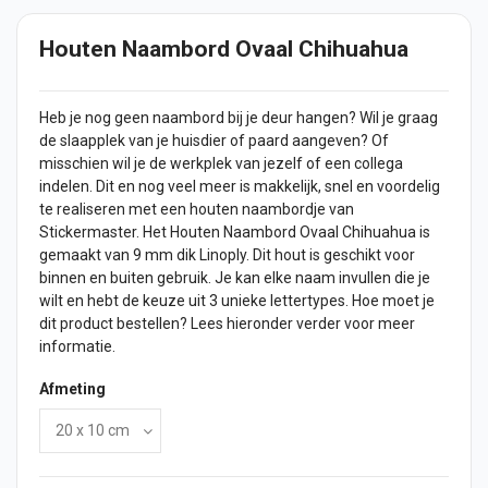
Houten Naambord Ovaal Chihuahua
Heb je nog geen naambord bij je
deur
hangen? Wil je graag
de slaapplek van je huisdier of paard aangeven? Of
misschien wil je de werkplek van jezelf of een collega
indelen. Dit en nog veel meer is makkelijk, snel en voordelig
te realiseren met een houten naambordje van
Stickermaster. Het Houten Naambord Ovaal Chihuahua is
gemaakt van 9 mm dik Linoply. Dit hout is geschikt voor
binnen en buiten gebruik. Je kan elke
naam
invullen die je
wilt en hebt de keuze uit 3 unieke lettertypes. Hoe moet je
dit product bestellen? Lees hieronder verder voor meer
informatie.
Afmeting