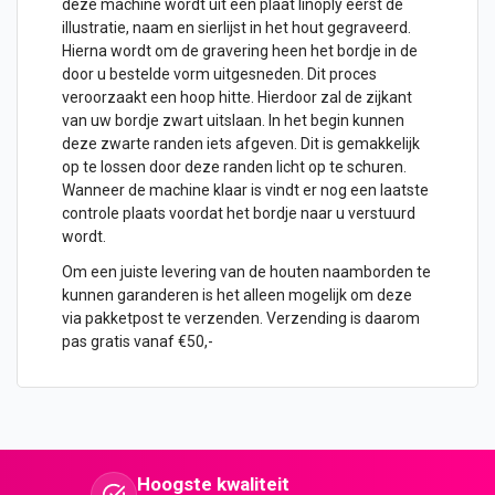
deze machine wordt uit een plaat linoply eerst de
illustratie, naam en sierlijst in het hout gegraveerd.
Hierna wordt om de gravering heen het bordje in de
door u bestelde vorm uitgesneden. Dit proces
veroorzaakt een hoop hitte. Hierdoor zal de zijkant
van uw bordje zwart uitslaan. In het begin kunnen
deze zwarte randen iets afgeven. Dit is gemakkelijk
op te lossen door deze randen licht op te schuren.
Wanneer de machine klaar is vindt er nog een laatste
controle plaats voordat het bordje naar u verstuurd
wordt.
Om een juiste levering van de houten naamborden te
kunnen garanderen is het alleen mogelijk om deze
via pakketpost te verzenden. Verzending is daarom
pas gratis vanaf €50,-
Hoogste kwaliteit