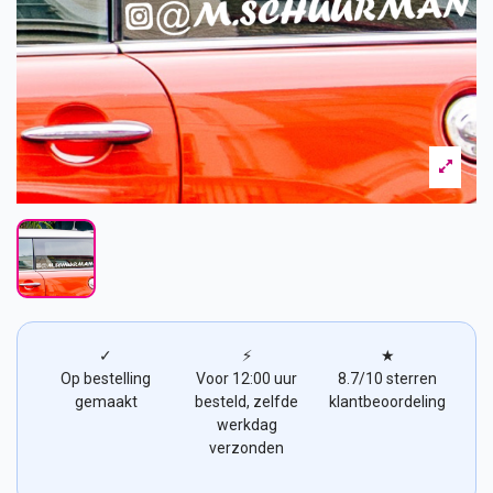
✓
⚡
★
Op bestelling
Voor 12:00 uur
8.7/10 sterren
gemaakt
besteld, zelfde
klantbeoordeling
werkdag
verzonden