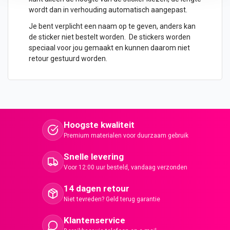
wordt dan in verhouding automatisch aangepast.
Je bent verplicht een naam op te geven, anders kan
de sticker niet bestelt worden. De stickers worden
speciaal voor jou gemaakt en kunnen daarom niet
retour gestuurd worden.
Hoogste kwaliteit
Premium materialen voor duurzaam gebruik
Snelle levering
Voor 12:00 uur besteld, vandaag verzonden
14 dagen retour
Niet tevreden? Geld terug garantie
Klantenservice