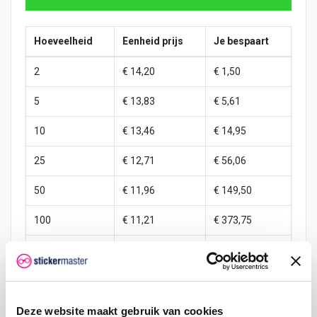
Hoeveelheid
Eenheid prijs
Je bespaart
2
€ 14,20
€ 1,50
5
€ 13,83
€ 5,61
10
€ 13,46
€ 14,95
25
€ 12,71
€ 56,06
50
€ 11,96
€ 149,50
100
€ 11,21
€ 373,75
250
€ 10,47
€ 1.121,25
500
€ 8,97
€ 2.990,00
1000
€ 7,48
€ 7.475,00
Deze website maakt gebruik van cookies