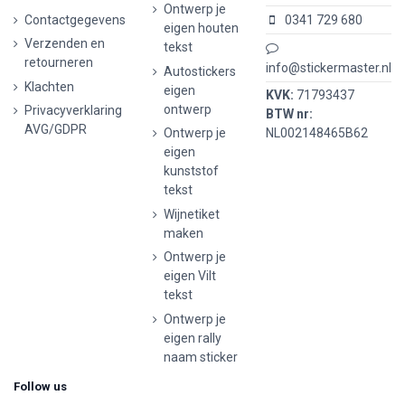
Ontwerp je
Contactgegevens
0341 729 680
eigen houten
Verzenden en
tekst
retourneren
info@stickermaster.nl
Autostickers
Klachten
eigen
KVK:
71793437
ontwerp
Privacyverklaring
BTW nr:
AVG/GDPR
Ontwerp je
NL002148465B62
eigen
kunststof
tekst
Wijnetiket
maken
Ontwerp je
eigen Vilt
tekst
Ontwerp je
eigen rally
naam sticker
Follow us