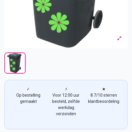
✓
⚡
★
Op bestelling
Voor 12:00 uur
8.7/10 sterren
gemaakt
besteld, zelfde
klantbeoordeling
werkdag
verzonden