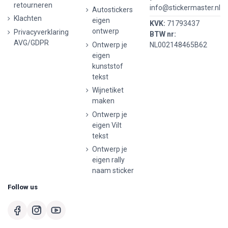
retourneren
info@stickermaster.nl
Autostickers
Klachten
eigen
KVK:
71793437
ontwerp
Privacyverklaring
BTW nr:
AVG/GDPR
Ontwerp je
NL002148465B62
eigen
kunststof
tekst
Wijnetiket
maken
Ontwerp je
eigen Vilt
tekst
Ontwerp je
eigen rally
naam sticker
Follow us