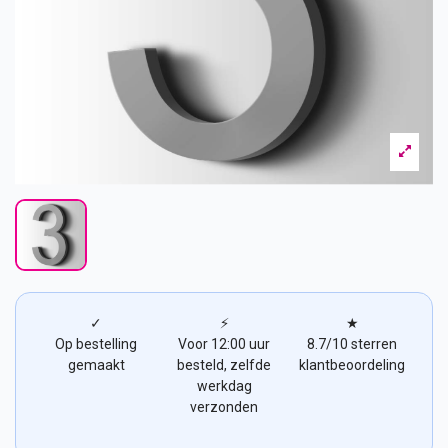
✓
⚡
★
Op bestelling
Voor 12:00 uur
8.7/10 sterren
gemaakt
besteld, zelfde
klantbeoordeling
werkdag
verzonden