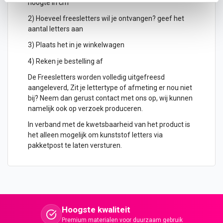
hoogte in cm
2) Hoeveel freesletters wil je ontvangen? geef het
aantal letters aan
3) Plaats het in je winkelwagen
4) Reken je bestelling af
De Freesletters worden volledig uitgefreesd
aangeleverd, Zit je lettertype of afmeting er nou niet
bij? Neem dan gerust contact met ons op, wij kunnen
namelijk ook op verzoek produceren.
In verband met de kwetsbaarheid van het product is
het alleen mogelijk om kunststof letters via
pakketpost te laten versturen.
Hoogste kwaliteit
Premium materialen voor duurzaam gebruik