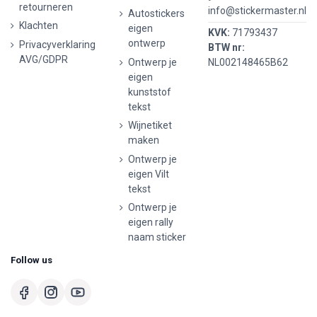
retourneren
info@stickermaster.nl
Autostickers
Klachten
eigen
KVK:
71793437
ontwerp
Privacyverklaring
BTW nr:
AVG/GDPR
Ontwerp je
NL002148465B62
eigen
kunststof
tekst
Wijnetiket
maken
Ontwerp je
eigen Vilt
tekst
Ontwerp je
eigen rally
naam sticker
Follow us