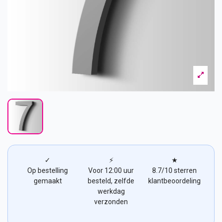
✓
⚡
★
Op bestelling
Voor 12:00 uur
8.7/10 sterren
gemaakt
besteld, zelfde
klantbeoordeling
werkdag
verzonden