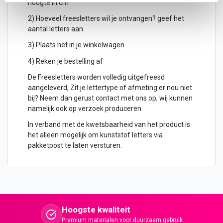
hoogte in cm
2) Hoeveel freesletters wil je ontvangen? geef het
aantal letters aan
3) Plaats het in je winkelwagen
4) Reken je bestelling af
De Freesletters worden volledig uitgefreesd
aangeleverd, Zit je lettertype of afmeting er nou niet
bij? Neem dan gerust contact met ons op, wij kunnen
namelijk ook op verzoek produceren.
In verband met de kwetsbaarheid van het product is
het alleen mogelijk om kunststof letters via
pakketpost te laten versturen.
Hoogste kwaliteit
Premium materialen voor duurzaam gebruik