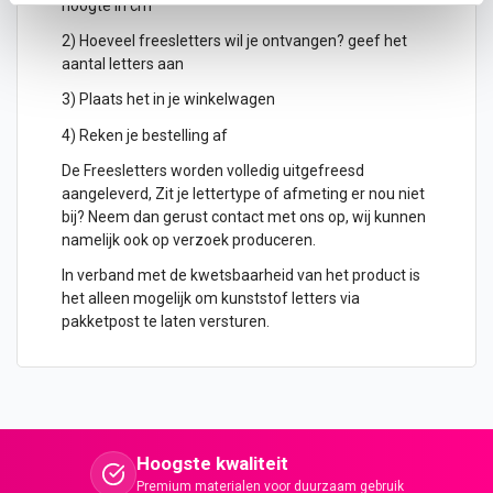
hoogte in cm
2) Hoeveel freesletters wil je ontvangen? geef het
aantal letters aan
3) Plaats het in je winkelwagen
4) Reken je bestelling af
De Freesletters worden volledig uitgefreesd
aangeleverd, Zit je lettertype of afmeting er nou niet
bij? Neem dan gerust contact met ons op, wij kunnen
namelijk ook op verzoek produceren.
In verband met de kwetsbaarheid van het product is
het alleen mogelijk om kunststof letters via
pakketpost te laten versturen.
Hoogste kwaliteit
Premium materialen voor duurzaam gebruik