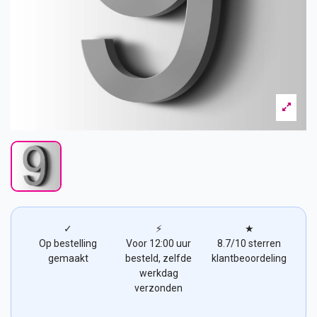
✓
⚡
★
Op bestelling
Voor 12:00 uur
8.7/10 sterren
gemaakt
besteld, zelfde
klantbeoordeling
werkdag
verzonden