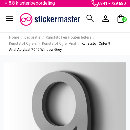
⭐ 8.8 klantenbeoordeling
0341 - 729 680
menu
search
person
shopping_bag
0
Home
Decoratie
Kunststof en Houten letters
Kunststof Cijfers
Kunststof Cijfer Arial
Kunststof Cijfer 9
Arial Acrylaat 7040 Window Grey