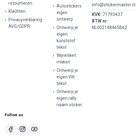
retourneren
info@stickermaster.nl
Autostickers
Klachten
eigen
KVK:
71793437
ontwerp
Privacyverklaring
BTW nr:
AVG/GDPR
Ontwerp je
NL002148465B62
eigen
kunststof
tekst
Wijnetiket
maken
Ontwerp je
eigen Vilt
tekst
Ontwerp je
eigen rally
naam sticker
Follow us