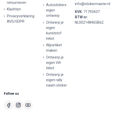
retourneren
info@stickermaster.nl
Autostickers
Klachten
eigen
KVK:
71793437
ontwerp
Privacyverklaring
BTW nr:
AVG/GDPR
Ontwerp je
NL002148465B62
eigen
kunststof
tekst
Wijnetiket
maken
Ontwerp je
eigen Vilt
tekst
Ontwerp je
eigen rally
naam sticker
Follow us