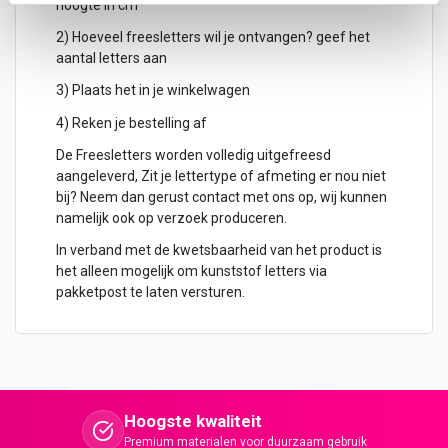
hoogte in cm
2) Hoeveel freesletters wil je ontvangen? geef het
aantal letters aan
3) Plaats het in je winkelwagen
4) Reken je bestelling af
De Freesletters worden volledig uitgefreesd
aangeleverd, Zit je lettertype of afmeting er nou niet
bij? Neem dan gerust contact met ons op, wij kunnen
namelijk ook op verzoek produceren.
In verband met de kwetsbaarheid van het product is
het alleen mogelijk om kunststof letters via
pakketpost te laten versturen.
Hoogste kwaliteit
Premium materialen voor duurzaam gebruik