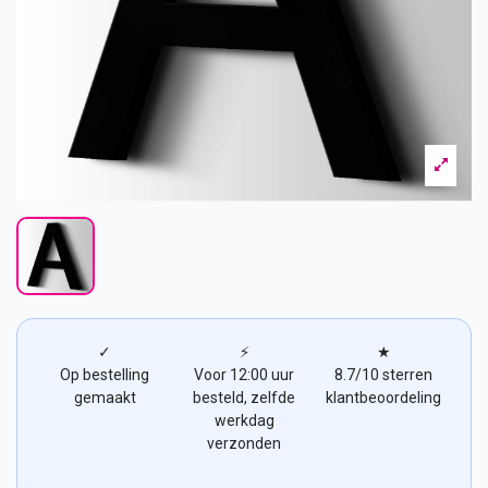
✓
⚡
★
Op bestelling
Voor 12:00 uur
8.7/10 sterren
gemaakt
besteld, zelfde
klantbeoordeling
werkdag
verzonden