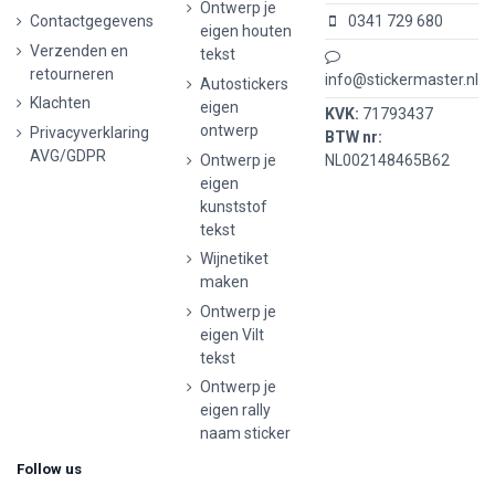
Ontwerp je
Contactgegevens
0341 729 680
eigen houten
Verzenden en
tekst
retourneren
info@stickermaster.nl
Autostickers
Klachten
eigen
KVK:
71793437
ontwerp
Privacyverklaring
BTW nr:
AVG/GDPR
Ontwerp je
NL002148465B62
eigen
kunststof
tekst
Wijnetiket
maken
Ontwerp je
eigen Vilt
tekst
Ontwerp je
eigen rally
naam sticker
Follow us