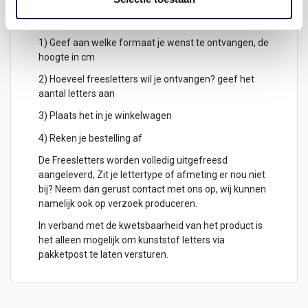
gebruik een perfecte kunststof. Hoe moet je dit
bestellen?
1) Geef aan welke formaat je wenst te ontvangen, de
hoogte in cm
2) Hoeveel freesletters wil je ontvangen? geef het
aantal letters aan
3) Plaats het in je winkelwagen
4) Reken je bestelling af
De Freesletters worden volledig uitgefreesd
aangeleverd, Zit je lettertype of afmeting er nou niet
bij? Neem dan gerust contact met ons op, wij kunnen
namelijk ook op verzoek produceren.
In verband met de kwetsbaarheid van het product is
het alleen mogelijk om kunststof letters via
pakketpost te laten versturen.