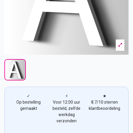
✓
⚡
★
Op bestelling
Voor 12:00 uur
8.7/10 sterren
gemaakt
besteld, zelfde
klantbeoordeling
werkdag
verzonden