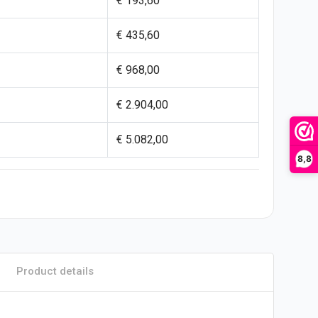
€ 193,60
€ 435,60
€ 968,00
€ 2.904,00
€ 5.082,00
8,8
Product details