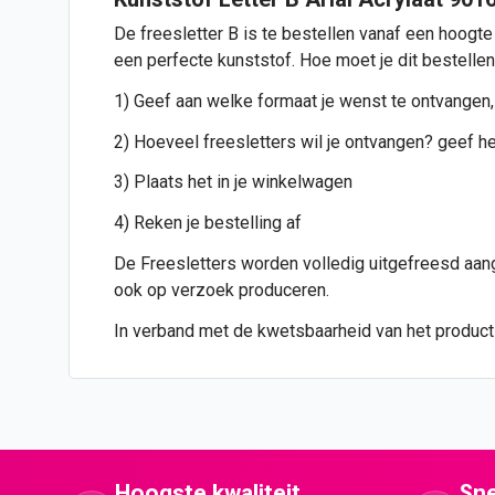
De freesletter B is te bestellen vanaf een hoogte
een perfecte kunststof. Hoe moet je dit bestelle
1) Geef aan welke formaat je wenst te ontvangen,
2) Hoeveel freesletters wil je ontvangen? geef het
3) Plaats het in je winkelwagen
4) Reken je bestelling af
De Freesletters worden volledig uitgefreesd aange
ook op verzoek produceren.
In verband met de kwetsbaarheid van het product i
Hoogste kwaliteit
Sne