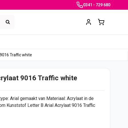
0341 - 729 680
 9016 Traffic white
rylaat 9016 Traffic white
type: Arial gemaakt van Materiaal: Acrylaat in de
 om Kunststof Letter B Arial Acrylaat 9016 Traffic