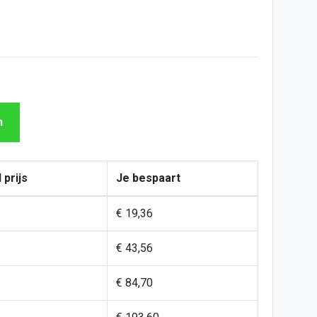
n
 prijs
Je bespaart
€ 19,36
€ 43,56
€ 84,70