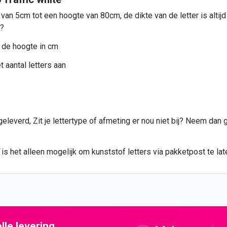
 van 5cm tot een hoogte van 80cm, de dikte van de letter is altij
n?
 de hoogte in cm
 aantal letters aan
leverd, Zit je lettertype of afmeting er nou niet bij? Neem dan 
s het alleen mogelijk om kunststof letters via pakketpost te lat
lle levering