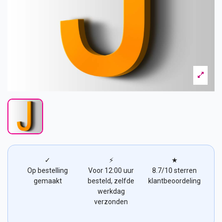
✓
⚡
★
Op bestelling
Voor 12:00 uur
8.7/10 sterren
gemaakt
besteld, zelfde
klantbeoordeling
werkdag
verzonden