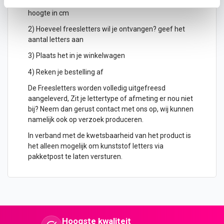
1) Geef aan welke formaat je wenst te ontvangen, de
hoogte in cm
2) Hoeveel freesletters wil je ontvangen? geef het
aantal letters aan
3) Plaats het in je winkelwagen
4) Reken je bestelling af
De Freesletters worden volledig uitgefreesd
aangeleverd, Zit je lettertype of afmeting er nou niet
bij? Neem dan gerust contact met ons op, wij kunnen
namelijk ook op verzoek produceren.
In verband met de kwetsbaarheid van het product is
het alleen mogelijk om kunststof letters via
pakketpost te laten versturen.
Hoogste kwaliteit