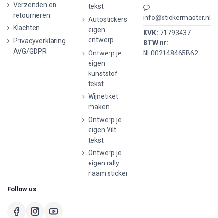
Verzenden en
tekst
retourneren
info@stickermaster.nl
Autostickers
Klachten
eigen
KVK:
71793437
ontwerp
Privacyverklaring
BTW nr:
AVG/GDPR
Ontwerp je
NL002148465B62
eigen
kunststof
tekst
Wijnetiket
maken
Ontwerp je
eigen Vilt
tekst
Ontwerp je
eigen rally
naam sticker
Follow us