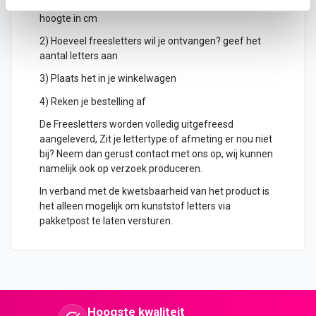
1) Geef aan welke formaat je wenst te ontvangen, de
hoogte in cm
2) Hoeveel freesletters wil je ontvangen? geef het
aantal letters aan
3) Plaats het in je winkelwagen
4) Reken je bestelling af
De Freesletters worden volledig uitgefreesd
aangeleverd, Zit je lettertype of afmeting er nou niet
bij? Neem dan gerust contact met ons op, wij kunnen
namelijk ook op verzoek produceren.
In verband met de kwetsbaarheid van het product is
het alleen mogelijk om kunststof letters via
pakketpost te laten versturen.
Hoogste kwaliteit