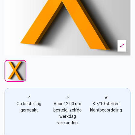
✓
⚡
★
Op bestelling
Voor 12:00 uur
8.7/10 sterren
gemaakt
besteld, zelfde
klantbeoordeling
werkdag
verzonden