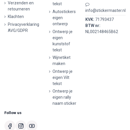
Verzenden en
tekst
retourneren
info@stickermaster.nl
Autostickers
Klachten
eigen
KVK:
71793437
ontwerp
Privacyverklaring
BTW nr:
AVG/GDPR
Ontwerp je
NL002148465B62
eigen
kunststof
tekst
Wijnetiket
maken
Ontwerp je
eigen Vilt
tekst
Ontwerp je
eigen rally
naam sticker
Follow us