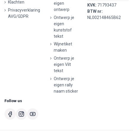
Klachten
eigen
KVK:
71793437
ontwerp
Privacyverklaring
BTW nr:
AVG/GDPR
Ontwerp je
NL002148465B62
eigen
kunststof
tekst
Wijnetiket
maken
Ontwerp je
eigen Vilt
tekst
Ontwerp je
eigen rally
naam sticker
Follow us