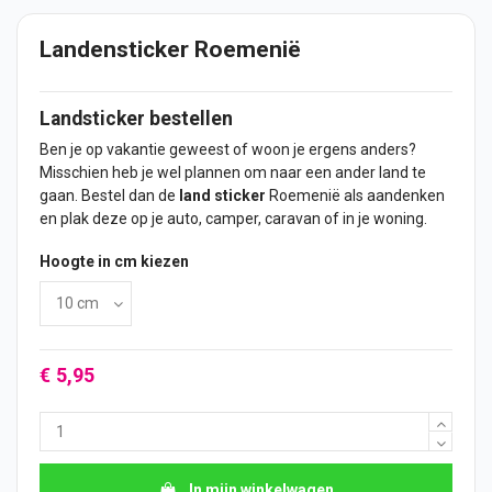
Landensticker Roemenië
Landsticker bestellen
Ben je op vakantie geweest of woon je ergens anders?
Misschien heb je wel plannen om naar een ander land te
gaan. Bestel dan de
land
sticker
Roemenië als aandenken
en plak deze op je
auto
, camper, caravan of in je woning.
Hoogte in cm kiezen
€ 5,95
In mijn winkelwagen