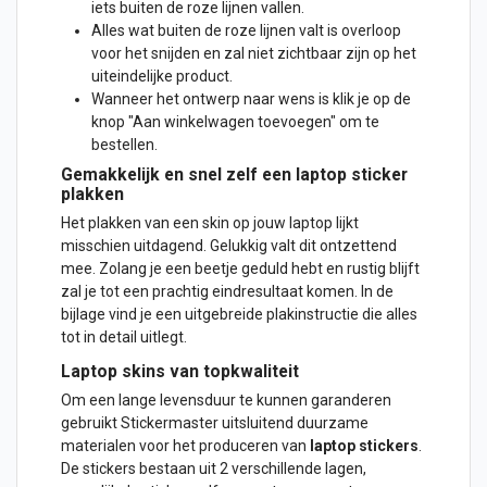
iets buiten de roze lijnen vallen.
Alles wat buiten de roze lijnen valt is overloop
voor het snijden en zal niet zichtbaar zijn op het
uiteindelijke product.
Wanneer het ontwerp naar wens is klik je op de
knop "Aan winkelwagen toevoegen" om te
bestellen.
Gemakkelijk en snel zelf een laptop sticker
plakken
Het plakken van een skin op jouw laptop lijkt
misschien uitdagend. Gelukkig valt dit ontzettend
mee. Zolang je een beetje geduld hebt en rustig blijft
zal je tot een prachtig eindresultaat komen. In de
bijlage vind je een uitgebreide plakinstructie die alles
tot in detail uitlegt.
Laptop skins van topkwaliteit
Om een lange levensduur te kunnen garanderen
gebruikt Stickermaster uitsluitend duurzame
materialen voor het produceren van
laptop stickers
.
De stickers bestaan uit 2 verschillende lagen,