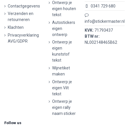
Ontwerp je
Contactgegevens
0341 729 680
eigen houten
Verzenden en
tekst
retourneren
info@stickermaster.nl
Autostickers
Klachten
eigen
KVK:
71793437
ontwerp
Privacyverklaring
BTW nr:
AVG/GDPR
Ontwerp je
NL002148465B62
eigen
kunststof
tekst
Wijnetiket
maken
Ontwerp je
eigen Vilt
tekst
Ontwerp je
eigen rally
naam sticker
Follow us