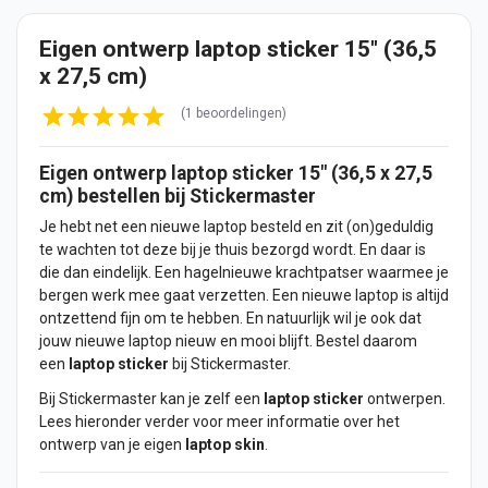
Eigen ontwerp laptop sticker 15" (36,5
x 27,5 cm)
(1 beoordelingen)
Eigen ontwerp
laptop
sticker
15" (36,5 x 27,5
cm) bestellen bij Stickermaster
Je hebt net een nieuwe laptop besteld en zit (on)geduldig
te wachten tot deze bij je thuis bezorgd wordt. En daar is
die dan eindelijk. Een hagelnieuwe krachtpatser waarmee je
bergen werk mee gaat verzetten. Een nieuwe laptop is altijd
ontzettend fijn om te hebben. En natuurlijk wil je ook dat
jouw nieuwe laptop nieuw en mooi blijft. Bestel daarom
een
laptop sticker
bij Stickermaster.
Bij Stickermaster kan je zelf een
laptop sticker
ontwerpen
.
Lees hieronder verder voor meer informatie over het
ontwerp van je eigen
laptop skin
.