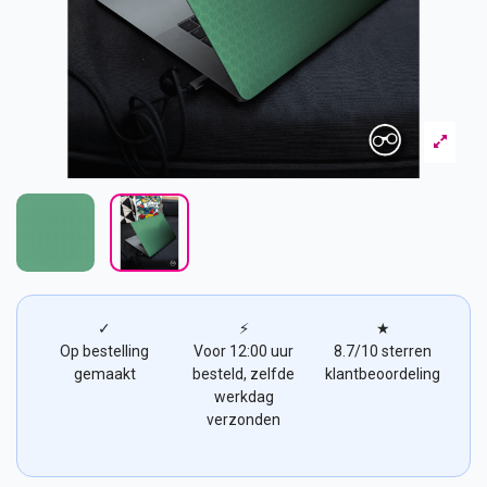
✓
⚡
★
Op bestelling
Voor 12:00 uur
8.7/10 sterren
gemaakt
besteld, zelfde
klantbeoordeling
werkdag
verzonden