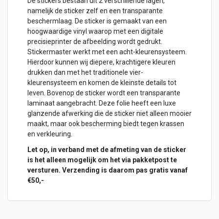
De stickers bestaan uit 2 verschillende lagen,
namelijk de sticker zelf en een transparante
beschermlaag. De sticker is gemaakt van een
hoogwaardige vinyl waarop met een digitale
precisieprinter de afbeelding wordt gedrukt.
Stickermaster werkt met een acht-kleurensysteem.
Hierdoor kunnen wij diepere, krachtigere kleuren
drukken dan met het traditionele vier-
kleurensysteem en komen de kleinste details tot
leven. Bovenop de sticker wordt een transparante
laminaat aangebracht. Deze folie heeft een luxe
glanzende afwerking die de sticker niet alleen mooier
maakt, maar ook bescherming biedt tegen krassen
en verkleuring.
Let op, in verband met de afmeting van de sticker
is het alleen mogelijk om het via pakketpost te
versturen. Verzending is daarom pas gratis vanaf
€50,-