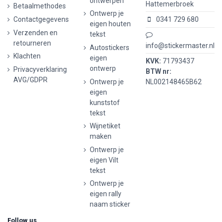
ontwerpen
Hattemerbroek
Betaalmethodes
Ontwerp je
Contactgegevens
0341 729 680
eigen houten
Verzenden en
tekst
retourneren
info@stickermaster.nl
Autostickers
Klachten
eigen
KVK:
71793437
ontwerp
Privacyverklaring
BTW nr:
AVG/GDPR
Ontwerp je
NL002148465B62
eigen
kunststof
tekst
Wijnetiket
maken
Ontwerp je
eigen Vilt
tekst
Ontwerp je
eigen rally
naam sticker
Follow us