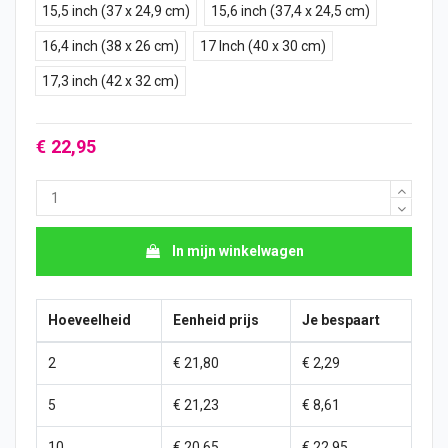
15,5 inch (37 x 24,9 cm)
15,6 inch (37,4 x 24,5 cm)
16,4 inch (38 x 26 cm)
17 Inch (40 x 30 cm)
17,3 inch (42 x 32 cm)
€ 22,95
In mijn winkelwagen
Hoeveelheid
Eenheid prijs
Je bespaart
2
€ 21,80
€ 2,29
5
€ 21,23
€ 8,61
10
€ 20,65
€ 22,95