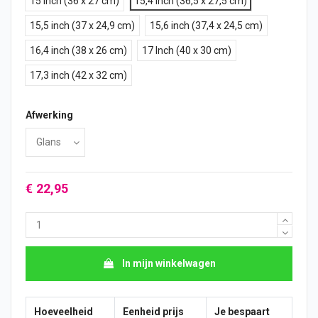
15 inch (36 x 27 cm)
15,4 inch (36,5 x 27,5 cm)
15,5 inch (37 x 24,9 cm)
15,6 inch (37,4 x 24,5 cm)
16,4 inch (38 x 26 cm)
17 Inch (40 x 30 cm)
17,3 inch (42 x 32 cm)
Afwerking
€ 22,95
In mijn winkelwagen
Hoeveelheid
Eenheid prijs
Je bespaart