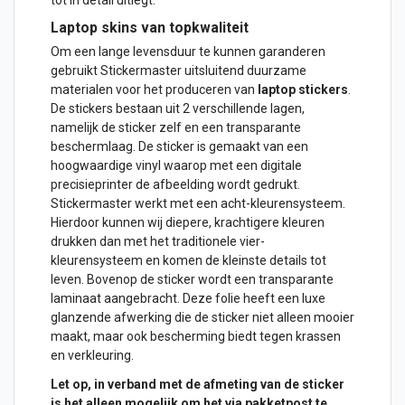
Laptop skins van topkwaliteit
Om een lange levensduur te kunnen garanderen
gebruikt Stickermaster uitsluitend duurzame
materialen voor het produceren van
laptop
stickers
.
De stickers bestaan uit 2 verschillende lagen,
namelijk de sticker zelf en een transparante
beschermlaag. De sticker is gemaakt van een
hoogwaardige vinyl waarop met een digitale
precisieprinter de afbeelding wordt gedrukt.
Stickermaster werkt met een acht-kleurensysteem.
Hierdoor kunnen wij diepere, krachtigere kleuren
drukken dan met het traditionele vier-
kleurensysteem en komen de kleinste details tot
leven. Bovenop de sticker wordt een transparante
laminaat aangebracht. Deze folie heeft een luxe
glanzende afwerking die de sticker niet alleen mooier
maakt, maar ook bescherming biedt tegen krassen
en verkleuring.
Let op, in verband met de afmeting van de sticker
is het alleen mogelijk om het via pakketpost te