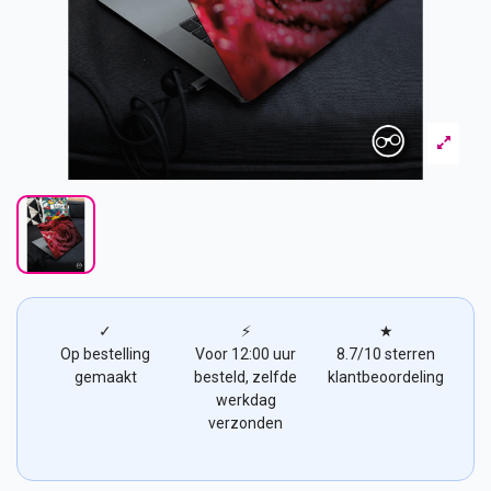
✓
⚡
★
Op bestelling
Voor 12:00 uur
8.7/10 sterren
gemaakt
besteld, zelfde
klantbeoordeling
werkdag
verzonden