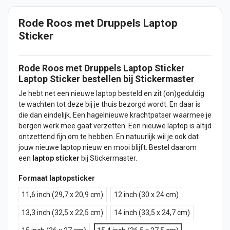
Rode Roos met Druppels Laptop
Sticker
Rode Roos met Druppels
Laptop Sticker
Laptop
Sticker
bestellen bij Stickermaster
Je hebt net een nieuwe laptop besteld en zit (on)geduldig
te wachten tot deze bij je thuis bezorgd wordt. En daar is
die dan eindelijk. Een hagelnieuwe krachtpatser waarmee je
bergen werk mee gaat verzetten. Een nieuwe laptop is altijd
ontzettend fijn om te hebben. En natuurlijk wil je ook dat
jouw nieuwe laptop nieuw en mooi blijft. Bestel daarom
een
laptop sticker
bij Stickermaster.
Formaat laptopsticker
11,6 inch (29,7 x 20,9 cm)
12 inch (30 x 24 cm)
13,3 inch (32,5 x 22,5 cm)
14 inch (33,5 x 24,7 cm)