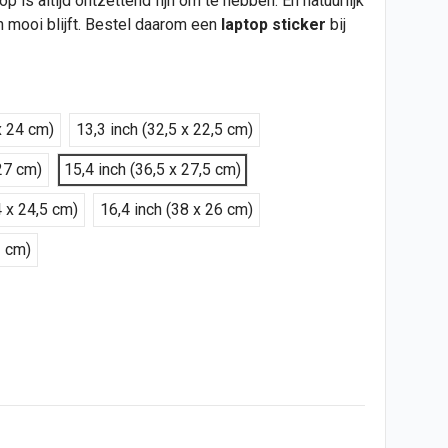
 is altijd ontzettend fijn om te hebben. En natuurlijk
n mooi blijft. Bestel daarom een
laptop sticker
bij
x 24 cm)
13,3 inch (32,5 x 22,5 cm)
27 cm)
15,4 inch (36,5 x 27,5 cm)
4 x 24,5 cm)
16,4 inch (38 x 26 cm)
2 cm)