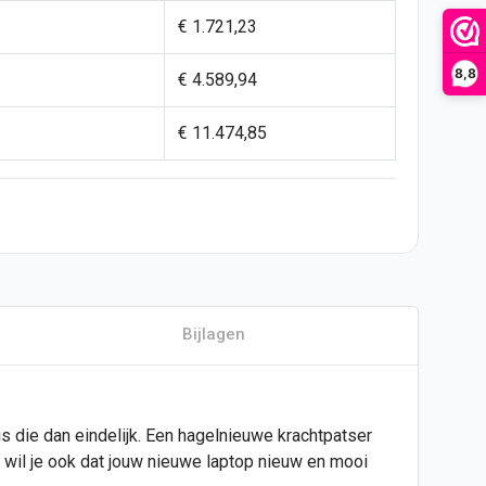
€ 1.721,23
8,8
€ 4.589,94
€ 11.474,85
Bijlagen
is die dan eindelijk. Een hagelnieuwe krachtpatser
k wil je ook dat jouw nieuwe laptop nieuw en mooi