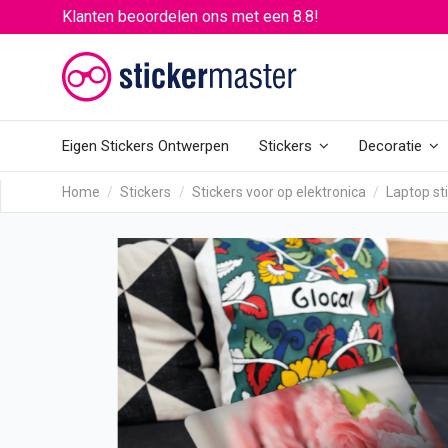
Klanten beoordelen ons met een 8.8!
Eigen Stickers Ontwerpen
Stickers
Decoratie
Home
Stickers
Stickers voor op elektronica
Laptop st