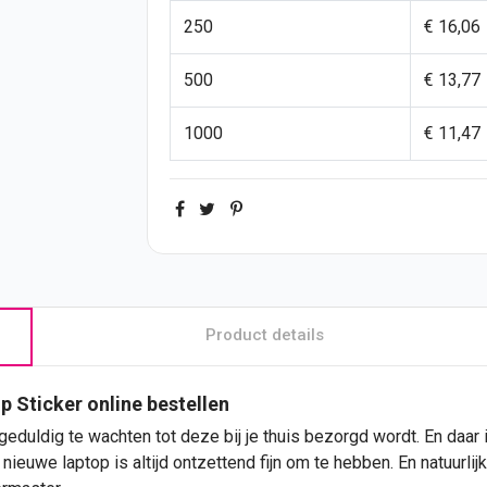
250
€ 16,06
500
€ 13,77
1000
€ 11,47
Product details
p Sticker
online bestellen
geduldig te wachten tot deze bij je thuis bezorgd wordt. En daar 
euwe laptop is altijd ontzettend fijn om te hebben. En natuurlij