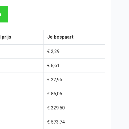
n
 prijs
Je bespaart
€ 2,29
€ 8,61
€ 22,95
€ 86,06
€ 229,50
€ 573,74