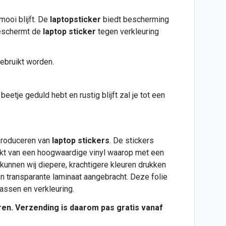
mooi blijft. De
laptopsticker
biedt bescherming
beschermt de
laptop sticker
tegen verkleuring
ebruikt worden.
eetje geduld hebt en rustig blijft zal je tot een
 produceren van
laptop stickers
. De stickers
aakt van een hoogwaardige vinyl waarop met een
kunnen wij diepere, krachtigere kleuren drukken
n transparante laminaat aangebracht. Deze folie
assen en verkleuring.
uren. Verzending is daarom pas gratis vanaf