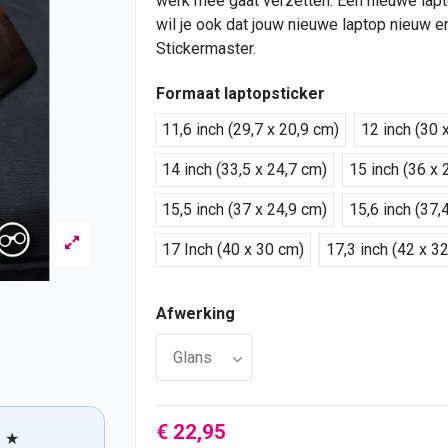
werk mee gaat verzetten. Een nieuwe laptop
wil je ook dat jouw nieuwe laptop nieuw e
Stickermaster.
Formaat laptopsticker
11,6 inch (29,7 x 20,9 cm)
12 inch (30 
14 inch (33,5 x 24,7 cm)
15 inch (36 x 
15,5 inch (37 x 24,9 cm)
15,6 inch (37,
17 Inch (40 x 30 cm)
17,3 inch (42 x 3
Afwerking
€ 22,95
★