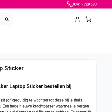
0341 - 729 680
p Sticker
cker
Laptop Sticker
bestellen bij
it (on)geduldig te wachten tot deze bij je thuis
jk. Een hagelnieuwe krachtpatser waarmee je bergen