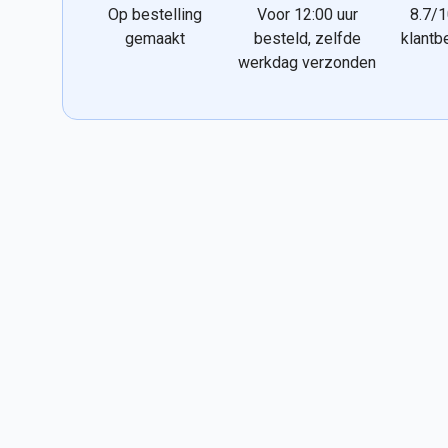
Op bestelling
Voor 12:00 uur
8.7/1
gemaakt
besteld, zelfde
klantb
werkdag verzonden