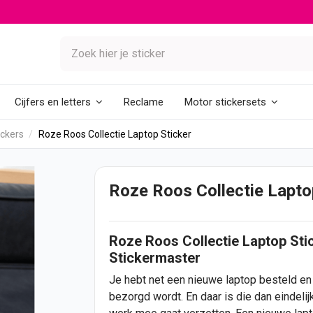
Reclame
Cijfers en letters
Motor stickersets
ickers
Roze Roos Collectie Laptop Sticker
Roze Roos Collectie Lapto
Roze Roos Collectie
Laptop
Sti
Stickermaster
Je hebt net een nieuwe laptop besteld en z
bezorgd wordt. En daar is die dan eindeli