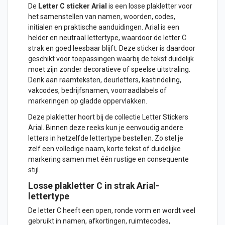
De
Letter C sticker Arial
is een losse plakletter voor
het samenstellen van namen, woorden, codes,
initialen en praktische aanduidingen. Arial is een
helder en neutraal lettertype, waardoor de letter C
strak en goed leesbaar blijft. Deze sticker is daardoor
geschikt voor toepassingen waarbij de tekst duidelijk
moet zijn zonder decoratieve of speelse uitstraling.
Denk aan raamteksten, deurletters, kastindeling,
vakcodes, bedrijfsnamen, voorraadlabels of
markeringen op gladde oppervlakken.
Deze plakletter hoort bij de collectie
Letter Stickers
Arial
. Binnen deze reeks kun je eenvoudig andere
letters in hetzelfde lettertype bestellen. Zo stel je
zelf een volledige naam, korte tekst of duidelijke
markering samen met één rustige en consequente
stijl.
Losse plakletter C in strak Arial-
lettertype
De letter C heeft een open, ronde vorm en wordt veel
gebruikt in namen, afkortingen, ruimtecodes,