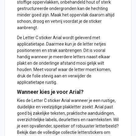
stoffige oppervlakken, onbehandeld hout of sterk
gestructureerde ondergronden kan de hechting
minder goed zijn. Maak het oppervlak daarom altijd
schoon, droog en vetvrij voordat je de sticker
aanbrengt.
De Letter C sticker Arial wordt geleverd met
applicatietape. Daarmee kun je de letter netjes
positioneren en strak aanbrengen. Dit is vooral
handig wanneer je meerdere letters naast elkaar
plakt en de onderlinge afstand mooi gelijk wilt
houden. Meet vooraf waar de letter moet komen,
druk de folie stevig aan en verwijder de
applicatietape rustig.
Wanneer kies je voor Arial?
Kies de Letter C sticker Arial wanneer je een rustige,
duidelijke en veelzijdige plakletter zoekt. Arial past
goed bij zakelijke teksten, praktische aanduidingen,
overzichtelijke labels, deurletters en raamteksten. Wil
je een opvallender, speelser of robuuster letterbeeld?
Bekijk dan de volledige collectie
letterstickers
om