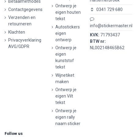
Betaalmethodes
Ontwerp je
Contactgegevens
0341 729 680
eigen houten
Verzenden en
tekst
retourneren
info@stickermaster.nl
Autostickers
Klachten
eigen
KVK:
71793437
ontwerp
Privacyverklaring
BTW nr:
AVG/GDPR
Ontwerp je
NL002148465B62
eigen
kunststof
tekst
Wijnetiket
maken
Ontwerp je
eigen Vilt
tekst
Ontwerp je
eigen rally
naam sticker
Follow us