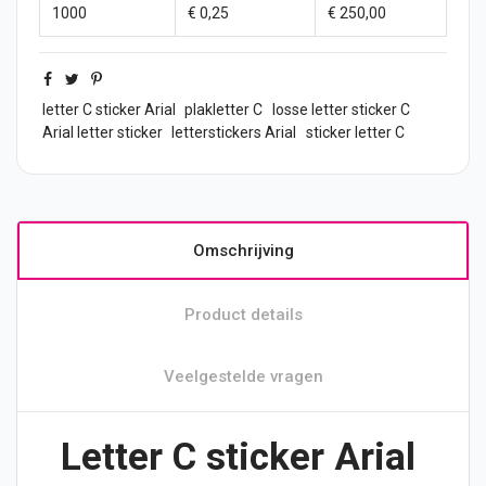
1000
€ 0,25
€ 250,00
letter C sticker Arial
plakletter C
losse letter sticker C
Arial letter sticker
letterstickers Arial
sticker letter C
Omschrijving
Product details
Veelgestelde vragen
Letter C sticker Arial