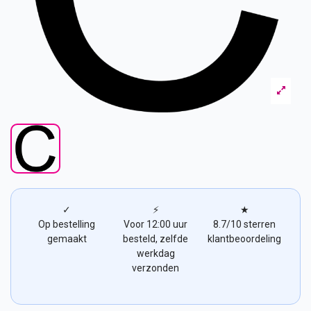
✓
⚡
★
Op bestelling
Voor 12:00 uur
8.7/10 sterren
gemaakt
besteld, zelfde
klantbeoordeling
werkdag
verzonden