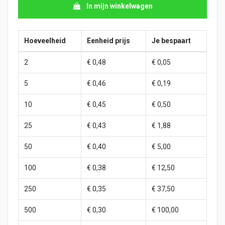
In mijn winkelwagen
Hoeveelheid
Eenheid prijs
Je bespaart
2
€ 0,48
€ 0,05
5
€ 0,46
€ 0,19
10
€ 0,45
€ 0,50
25
€ 0,43
€ 1,88
50
€ 0,40
€ 5,00
100
€ 0,38
€ 12,50
250
€ 0,35
€ 37,50
500
€ 0,30
€ 100,00