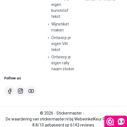
eigen
kunststof
tekst
Wijnetiket
maken
Ontwerp je
eigen Vilt
tekst
Ontwerp je
eigen rally
naam sticker
Follow us
© 2026 - Stickermaster -
De waardering van stickermaster.nl bij
WebwinkelKeur Reviews
is
8,8
8.8/10 gebaseerd op 6143 reviews.