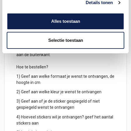
Details tonen
geplakt worden. Stel jouw eigen
letter stickers
samen.
Alles toestaan
Keuze uit verschillende kleuren
letterstickers
Je kunt de letters ook gespiegeld uitgesneden
Selectie toestaan
bestellen, deze kunnen dan geplakt worden
aan de binnenkant van een raam en zijn dan leesbaar
aan de buitenkant.
Hoe te bestellen?
1) Geef aan welke formaat je wenst te ontvangen, de
hoogte in cm
2) Geef aan welke kleur je wenst te ontvangen
3) Geef aan of je de sticker gespiegeld of niet
gespiegeld wenst te ontvangen
4) Hoeveel stickers wil je ontvangen? geef het aantal
stickers aan