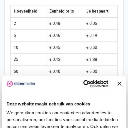
Hoeveelheid
Eenheid prijs
Je bespaart
2
€ 0,48
€ 0,05
5
€ 0,46
€ 0,19
10
€ 0,45
€ 0,50
25
€ 0,43
€ 1,88
50
€ 0,40
€ 5,00
100
€ 0,38
€ 12,50
250
€ 0,35
€ 37,50
Deze website maakt gebruik van cookies
500
€ 0,30
€ 100,00
We gebruiken cookies om content en advertenties te
1000
€ 0,25
€ 250,00
personaliseren, om functies voor social media te bieden
en om ons websiteverkeer te analyseren. Ook delen we