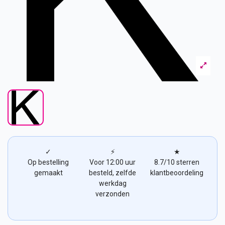
✓
⚡
★
Op bestelling
Voor 12:00 uur
8.7/10 sterren
gemaakt
besteld, zelfde
klantbeoordeling
werkdag
verzonden