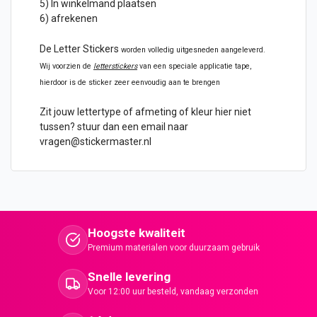
5) In winkelmand plaatsen
6) afrekenen
De
Letter Stickers
worden volledig uitgesneden aangeleverd.
Wij voorzien de
letterstickers
van een speciale applicatie tape,
hierdoor is de sticker zeer eenvoudig aan te brengen
Zit jouw lettertype of afmeting of kleur hier niet
tussen? stuur dan een email naar
vragen@stickermaster.nl
Hoogste kwaliteit
Premium materialen voor duurzaam gebruik
Snelle levering
Voor 12:00 uur besteld, vandaag verzonden