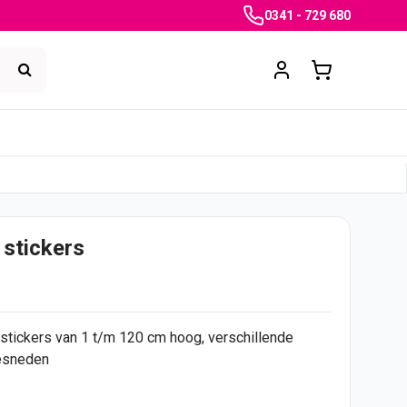
0341 - 729 680
r stickers
stickers
van 1 t/m 120 cm hoog, verschillende
gesneden