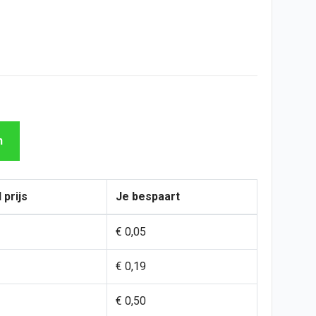
n
 prijs
Je bespaart
€ 0,05
€ 0,19
€ 0,50