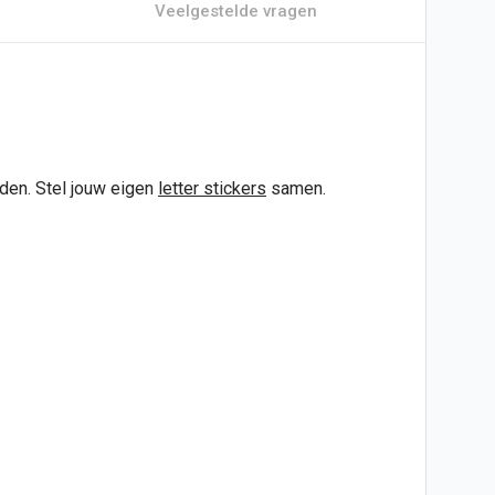
Veelgestelde vragen
den. Stel jouw eigen
letter stickers
samen.