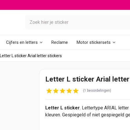
Reclame
Cijfers en letters
Motor stickersets
Letter L sticker Arial letter stickers
Letter L sticker Arial lette
(1 beoordelingen)
Letter L
sticker
. Lettertype ARIAL letter
kleuren. Gespiegeld of niet gespiegeld 