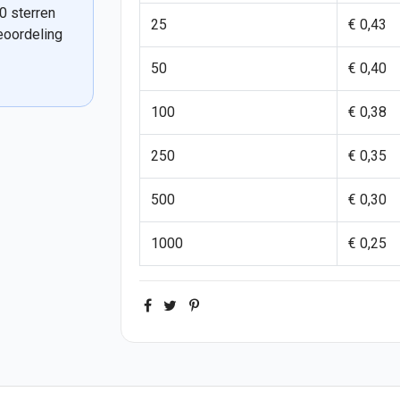
0 sterren
25
€ 0,43
eoordeling
50
€ 0,40
100
€ 0,38
250
€ 0,35
500
€ 0,30
1000
€ 0,25