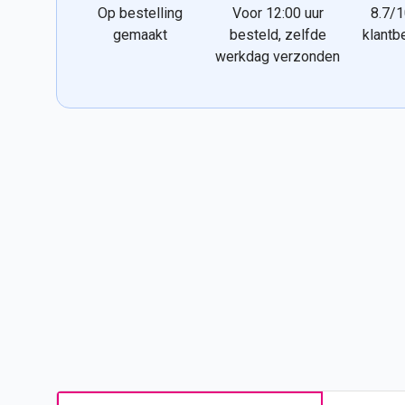
Op bestelling
Voor 12:00 uur
8.7/1
gemaakt
besteld, zelfde
klantb
werkdag verzonden