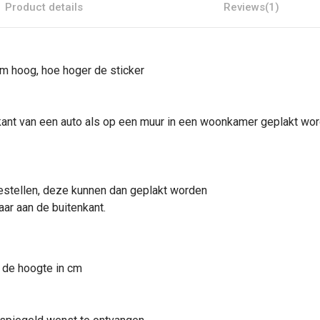
Product details
Reviews
(1)
cm hoog, hoe hoger de
sticker
kant van een
auto
als op een muur in een woonkamer geplakt wor
estellen, deze kunnen dan geplakt worden
aar aan de buitenkant.
 de hoogte in cm