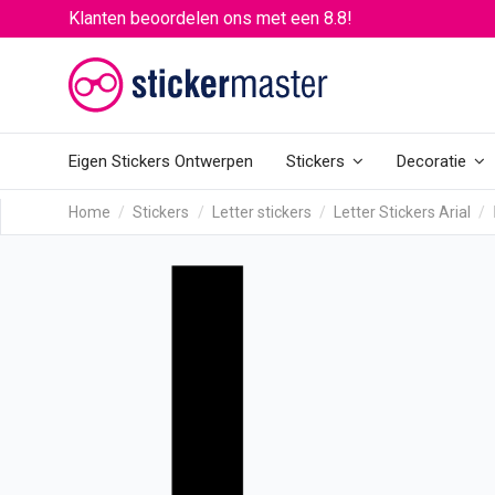
Klanten beoordelen ons met een 8.8!
Eigen Stickers Ontwerpen
Stickers
Decoratie
Home
Stickers
Letter stickers
Letter Stickers Arial