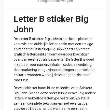
Veelgestelde vragen
Letter B sticker Big
John
De
Letter B sticker Big John
is een losse plakletter
voor wie een duidelijke letter zoekt met een stevige
en moderne uitstraling. Big John heeft een breed,
grafisch letterbeeld en komt daardoor krachtiger
over dan een neutrale basisletter. De letter B is goed
inzetbaar voor namen, initialen, codes, vakindeling,
deurmarkering, magazijnaanduidingen, raamteksten
en korte woorden waarbij de letter goed zichtbaar
moet zijn.
Deze plakletter hoort bij de collectie
Letter Stickers
Big John
. Binnen deze reeks kun je eenvoudig andere
letters in hetzelfde lettertype bestellen. Zo stel je
zelf een complete tekst samen met één rustige,
stevige stijl. Dat is handig wanneer je een naam,