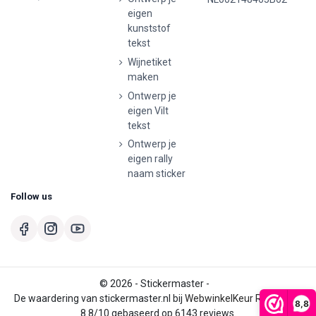
eigen
kunststof
tekst
Wijnetiket
maken
Ontwerp je
eigen Vilt
tekst
Ontwerp je
eigen rally
naam sticker
Follow us
© 2026 - Stickermaster -
De waardering van stickermaster.nl bij
WebwinkelKeur Reviews
is
8,8
8.8/10 gebaseerd op 6143 reviews.