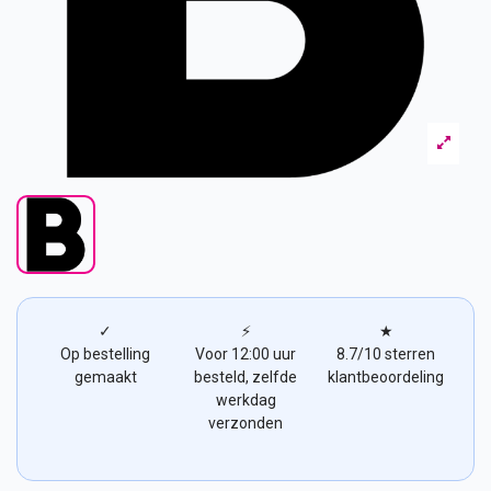
✓
⚡
★
Op bestelling
Voor 12:00 uur
8.7/10 sterren
gemaakt
besteld, zelfde
klantbeoordeling
werkdag
verzonden