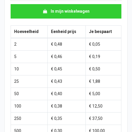
In mijn winkelwagen
Hoeveelheid
Eenheid prijs
Je bespaart
2
€ 0,48
€ 0,05
5
€ 0,46
€ 0,19
10
€ 0,45
€ 0,50
25
€ 0,43
€ 1,88
50
€ 0,40
€ 5,00
100
€ 0,38
€ 12,50
250
€ 0,35
€ 37,50
500
€ 0,30
€ 100,00