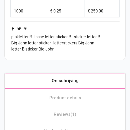
1000
€ 0,25
€ 250,00
plakletter B
losse letter sticker B
sticker letter B
Big John letter sticker
letterstickers Big John
letter B sticker Big John
Omschrijving
Product details
Reviews
(1)