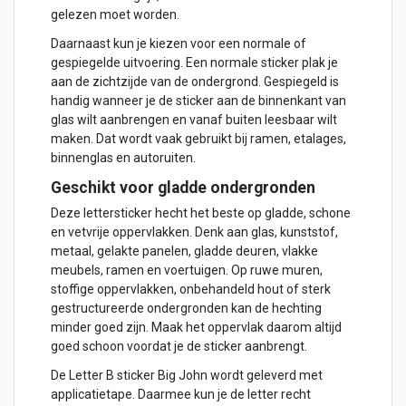
gelezen moet worden.
Daarnaast kun je kiezen voor een normale of
gespiegelde uitvoering. Een normale sticker plak je
aan de zichtzijde van de ondergrond. Gespiegeld is
handig wanneer je de sticker aan de binnenkant van
glas wilt aanbrengen en vanaf buiten leesbaar wilt
maken. Dat wordt vaak gebruikt bij ramen, etalages,
binnenglas en autoruiten.
Geschikt voor gladde ondergronden
Deze lettersticker hecht het beste op gladde, schone
en vetvrije oppervlakken. Denk aan glas, kunststof,
metaal, gelakte panelen, gladde deuren, vlakke
meubels, ramen en voertuigen. Op ruwe muren,
stoffige oppervlakken, onbehandeld hout of sterk
gestructureerde ondergronden kan de hechting
minder goed zijn. Maak het oppervlak daarom altijd
goed schoon voordat je de sticker aanbrengt.
De Letter B sticker Big John wordt geleverd met
applicatietape. Daarmee kun je de letter recht