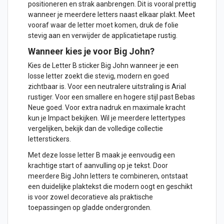
positioneren en strak aanbrengen. Dit is vooral prettig
wanneer je meerdere letters naast elkaar plakt. Meet
vooraf waar de letter moet komen, druk de folie
stevig aan en verwijder de applicatietape rustig.
Wanneer kies je voor Big John?
Kies de Letter B sticker Big John wanneer je een
losse letter zoekt die stevig, modern en goed
zichtbaar is. Voor een neutralere uitstraling is Arial
rustiger. Voor een smallere en hogere stijl past Bebas
Neue goed. Voor extra nadruk en maximale kracht
kun je Impact bekijken. Wil je meerdere lettertypes
vergelijken, bekijk dan de volledige collectie
letterstickers
.
Met deze losse letter B maak je eenvoudig een
krachtige start of aanvulling op je tekst. Door
meerdere Big John letters te combineren, ontstaat
een duidelijke plaktekst die modern oogt en geschikt
is voor zowel decoratieve als praktische
toepassingen op gladde ondergronden.