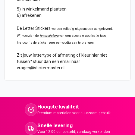
5) In winkelmand plaatsen
6) afrekenen
De
Letter Stickers
worden volledig uitgesneden aangeleverd.
Wij voorzien de
letterstickers
van een speciale applicatie tape,
hierdoor is de sticker zeer eenvoudig aan te brengen
Zit jouw lettertype of afmeting of kleur hier niet
tussen? stuur dan een email naar
vragen@stickermaster.nl
Hoogste kwaliteit
Premium materialen voor duurzaam gebruik
Snelle levering
Voor 12:00 uur besteld, vandaag verzonden