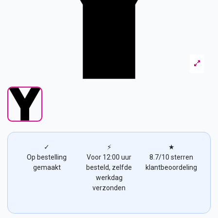
✓
⚡
★
Op bestelling
Voor 12:00 uur
8.7/10 sterren
gemaakt
besteld, zelfde
klantbeoordeling
werkdag
verzonden