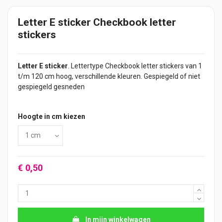
Letter E sticker Checkbook letter
stickers
Letter E
sticker
. Lettertype Checkbook letter
stickers
van 1
t/m 120 cm hoog, verschillende kleuren. Gespiegeld of niet
gespiegeld gesneden
Hoogte in cm kiezen
€ 0,50
In mijn winkelwagen