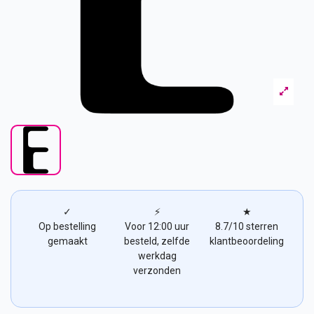
✓
⚡
★
Op bestelling
Voor 12:00 uur
8.7/10 sterren
gemaakt
besteld, zelfde
klantbeoordeling
werkdag
verzonden