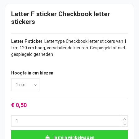
Letter F sticker Checkbook letter
stickers
Letter F
sticker
. Lettertype Checkbook letter
stickers
van 1
t/m 120 cm hoog, verschillende kleuren. Gespiegeld of niet
gespiegeld gesneden
Hoogte in cm kiezen
€ 0,50
In mijn winkelwagen