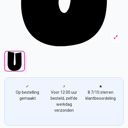
✓
⚡
★
Op bestelling
Voor 12:00 uur
8.7/10 sterren
gemaakt
besteld, zelfde
klantbeoordeling
werkdag
verzonden