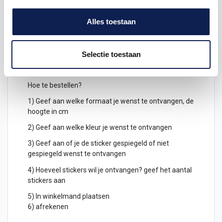
Keuze uit verschillende kleuren
letterstickers
Alles toestaan
Je kunt de letters ook gespiegeld uitgesneden
bestellen, deze kunnen dan geplakt worden
Selectie toestaan
aan de binnenkant van een raam en zijn dan leesbaar
aan de buitenkant.
Hoe te bestellen?
1) Geef aan welke formaat je wenst te ontvangen, de
hoogte in cm
2) Geef aan welke kleur je wenst te ontvangen
3) Geef aan of je de sticker gespiegeld of niet
gespiegeld wenst te ontvangen
4) Hoeveel stickers wil je ontvangen? geef het aantal
stickers aan
5) In winkelmand plaatsen
6) afrekenen