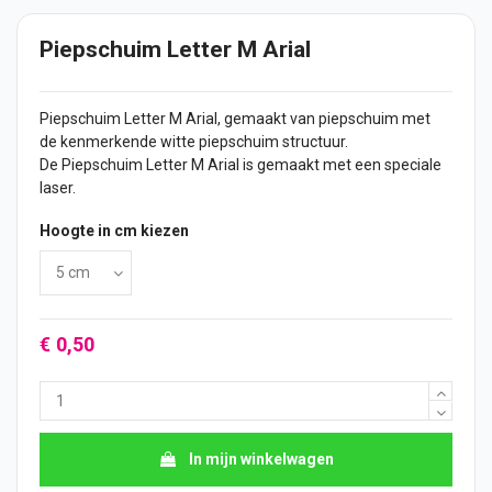
Piepschuim Letter M Arial
Piepschuim Letter M Arial, gemaakt van piepschuim met
de kenmerkende witte piepschuim structuur.
De Piepschuim Letter M Arial is gemaakt met een speciale
laser.
Hoogte in cm kiezen
€ 0,50
In mijn winkelwagen