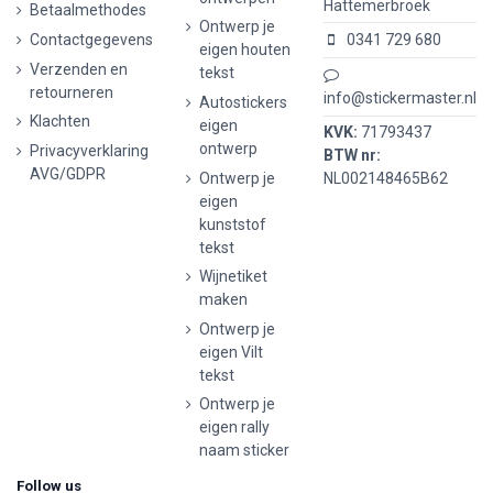
Hattemerbroek
Betaalmethodes
Ontwerp je
Contactgegevens
0341 729 680
eigen houten
Verzenden en
tekst
retourneren
info@stickermaster.nl
Autostickers
Klachten
eigen
KVK:
71793437
ontwerp
Privacyverklaring
BTW nr:
AVG/GDPR
Ontwerp je
NL002148465B62
eigen
kunststof
tekst
Wijnetiket
maken
Ontwerp je
eigen Vilt
tekst
Ontwerp je
eigen rally
naam sticker
Follow us