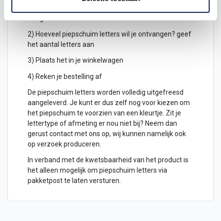
1) Geef aan welke formaat je wenst te ontvangen, de
hoogte in cm
2) Hoeveel piepschuim letters wil je ontvangen? geef
het aantal letters aan
3) Plaats het in je winkelwagen
4) Reken je bestelling af
De piepschuim letters worden volledig uitgefreesd
aangeleverd. Je kunt er dus zelf nog voor kiezen om
het piepschuim te voorzien van een kleurtje. Zit je
lettertype of afmeting er nou niet bij? Neem dan
gerust contact met ons op, wij kunnen namelijk ook
op verzoek produceren.
In verband met de kwetsbaarheid van het product is
het alleen mogelijk om piepschuim letters via
pakketpost te laten versturen.