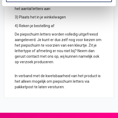
2) Hoeveel piepschuim letters wil je ontvangen? geef
het aantal letters aan
3) Plaats het in je winkelwagen
4) Reken je bestelling af
De piepschuim letters worden volledig uitgefreesd
aangeleverd. Je kunt er dus zelf nog voor kiezen om
het piepschuim te voorzien van een kleurtje. Zit je
lettertype of afmeting er nou niet bij? Neem dan
gerust contact met ons op, wij kunnen namelijk ook
op verzoek produceren.
In verband met de kwetsbaarheid van het product is
het alleen mogelijk om piepschuim letters via
pakketpost te laten versturen.