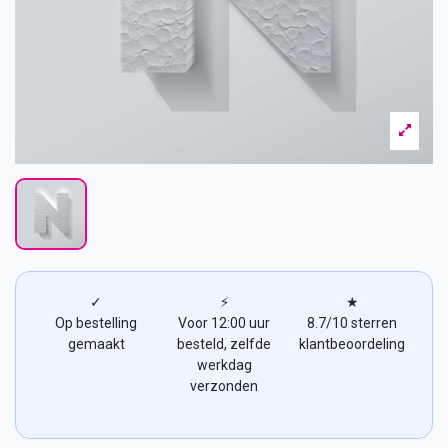
✓
⚡
★
Op bestelling
Voor 12:00 uur
8.7/10 sterren
gemaakt
besteld, zelfde
klantbeoordeling
werkdag
verzonden