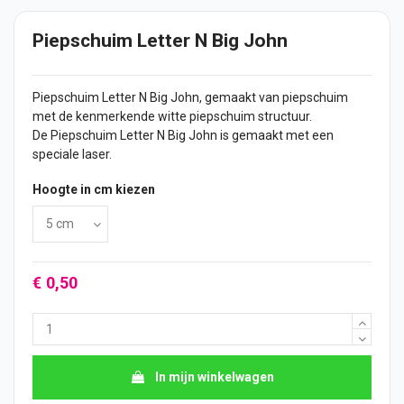
Piepschuim Letter N Big John
Piepschuim Letter N Big John, gemaakt van piepschuim
met de kenmerkende witte piepschuim structuur.
De Piepschuim Letter N Big John is gemaakt met een
speciale laser.
Hoogte in cm kiezen
€ 0,50
In mijn winkelwagen