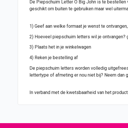
De Piepschuim Letter O Big John is te bestellen v
geschikt om buiten te gebruiken maar wel uiterma
1) Geef aan welke formaat je wenst te ontvangen,
2) Hoeveel piepschuim letters wil je ontvangen? g
3) Plaats het in je winkelwagen
4) Reken je bestelling af
De piepschuim letters worden volledig uitgefreesd
lettertype of afmeting er nou niet bij? Neem dan
In verband met de kwetsbaarheid van het product i