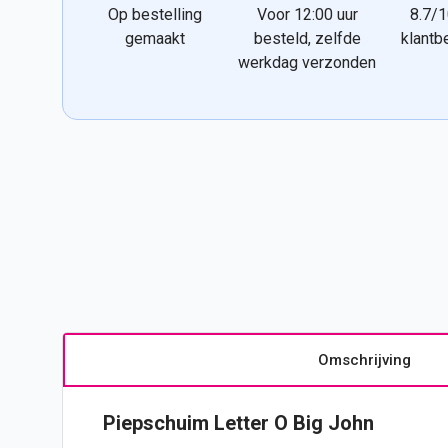
Op bestelling
Voor 12:00 uur
8.7/1
gemaakt
besteld, zelfde
klantb
werkdag verzonden
Omschrijving
Piepschuim Letter O Big John