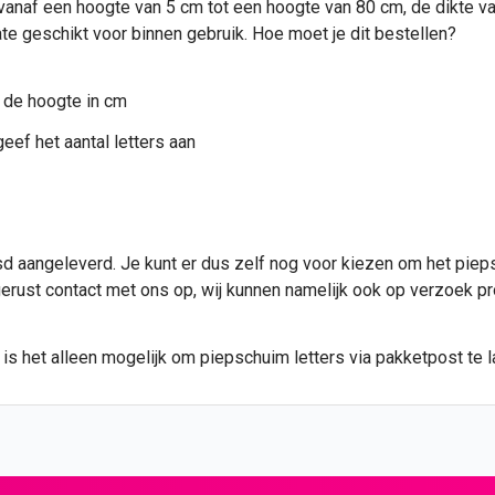
anaf een hoogte van 5 cm tot een hoogte van 80 cm, de dikte van 
te geschikt voor binnen gebruik. Hoe moet je dit bestellen?
 de hoogte in cm
eef het aantal letters aan
 aangeleverd. Je kunt er dus zelf nog voor kiezen om het piepsc
 gerust contact met ons op, wij kunnen namelijk ook op verzoek p
s het alleen mogelijk om piepschuim letters via pakketpost te l