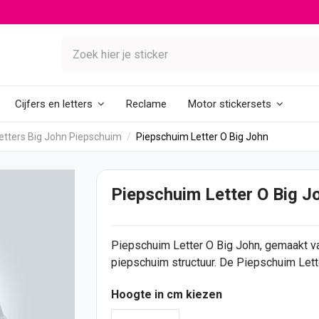
Reclame
Cijfers en letters
Motor stickersets
etters Big John Piepschuim
Piepschuim Letter O Big John
Piepschuim Letter O Big J
Piepschuim Letter O Big John, gemaakt 
piepschuim structuur. De Piepschuim Lett
Hoogte in cm kiezen