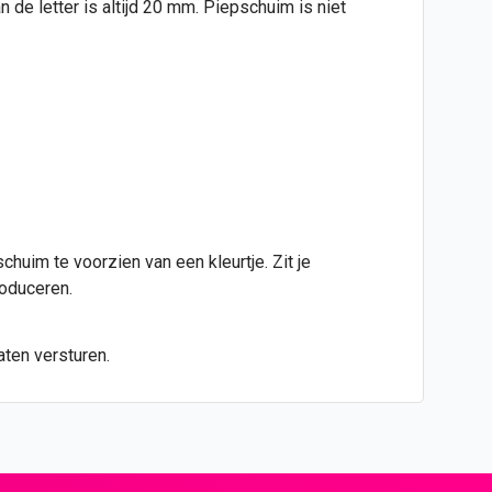
de letter is altijd 20 mm. Piepschuim is niet
huim te voorzien van een kleurtje. Zit je
roduceren.
aten versturen.