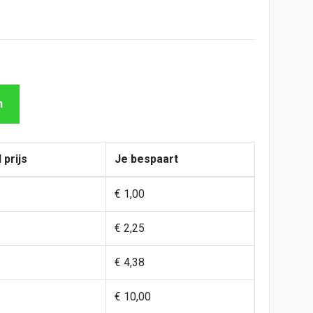
n
 prijs
Je bespaart
€ 1,00
€ 2,25
€ 4,38
€ 10,00