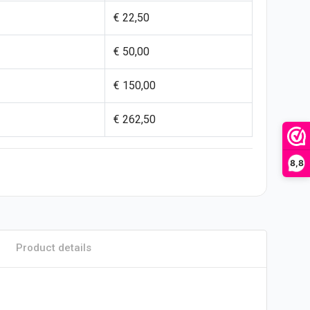
€ 22,50
€ 50,00
€ 150,00
€ 262,50
8,8
Product details