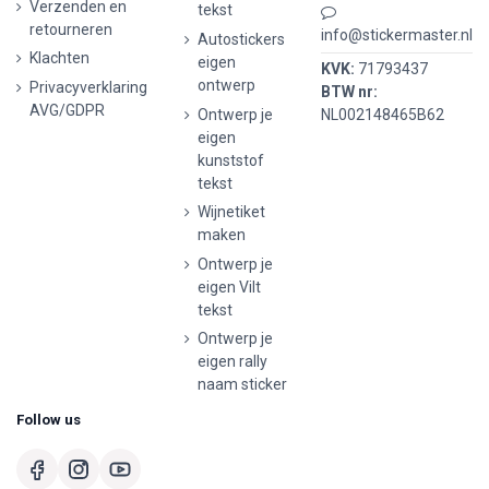
Verzenden en
tekst
retourneren
info@stickermaster.nl
Autostickers
Klachten
eigen
KVK:
71793437
ontwerp
Privacyverklaring
BTW nr:
AVG/GDPR
Ontwerp je
NL002148465B62
eigen
kunststof
tekst
Wijnetiket
maken
Ontwerp je
eigen Vilt
tekst
Ontwerp je
eigen rally
naam sticker
Follow us