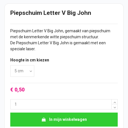
Piepschuim Letter V Big John
Piepschuim Letter V Big John, gemaakt van piepschuim
met de kenmerkende witte piepschuim structuur.
De Piepschuim Letter V Big John is gemaakt met een
speciale laser.
Hoogte in cm kiezen
€ 0,50
In mijn winkelwagen