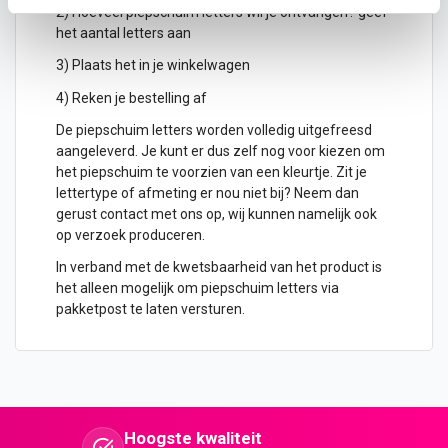
2) Hoeveel piepschuim letters wil je ontvangen? geef
het aantal letters aan
3) Plaats het in je winkelwagen
4) Reken je bestelling af
De piepschuim letters worden volledig uitgefreesd
aangeleverd. Je kunt er dus zelf nog voor kiezen om
het piepschuim te voorzien van een kleurtje. Zit je
lettertype of afmeting er nou niet bij? Neem dan
gerust contact met ons op, wij kunnen namelijk ook
op verzoek produceren.
In verband met de kwetsbaarheid van het product is
het alleen mogelijk om piepschuim letters via
pakketpost te laten versturen.
Hoogste kwaliteit