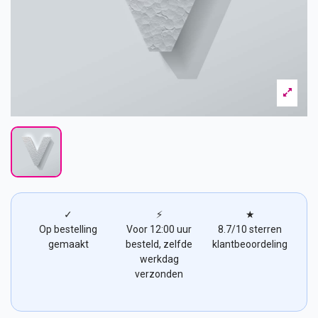
✓
⚡
★
Op bestelling
Voor 12:00 uur
8.7/10 sterren
gemaakt
besteld, zelfde
klantbeoordeling
werkdag
verzonden