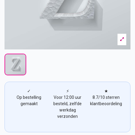
✓
⚡
★
Op bestelling
Voor 12:00 uur
8.7/10 sterren
gemaakt
besteld, zelfde
klantbeoordeling
werkdag
verzonden