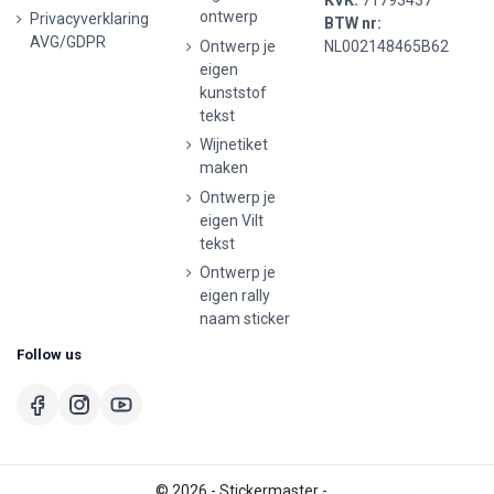
ontwerp
Privacyverklaring
BTW nr:
AVG/GDPR
Ontwerp je
NL002148465B62
eigen
kunststof
tekst
Wijnetiket
maken
Ontwerp je
eigen Vilt
tekst
Ontwerp je
eigen rally
naam sticker
Follow us
© 2026 - Stickermaster -