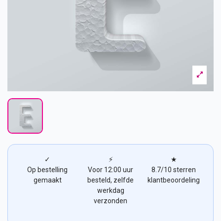
✓
⚡
★
Op bestelling
Voor 12:00 uur
8.7/10 sterren
gemaakt
besteld, zelfde
klantbeoordeling
werkdag
verzonden