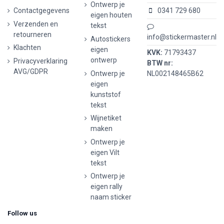
Ontwerp je
Contactgegevens
0341 729 680
eigen houten
Verzenden en
tekst
retourneren
info@stickermaster.nl
Autostickers
Klachten
eigen
KVK:
71793437
ontwerp
Privacyverklaring
BTW nr:
AVG/GDPR
Ontwerp je
NL002148465B62
eigen
kunststof
tekst
Wijnetiket
maken
Ontwerp je
eigen Vilt
tekst
Ontwerp je
eigen rally
naam sticker
Follow us