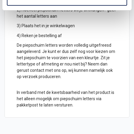
hoogte in cm
2) Hoeveel piepschuim letters wil je ontvangen? geef
het aantal letters aan
3) Plaats het in je winkelwagen
4) Reken je bestelling af
De piepschuim letters worden volledig uitgefreesd
aangeleverd. Je kunt er dus zelf nog voor kiezen om
het piepschuim te voorzien van een kleurtje. Zit je
lettertype of afmeting er nou niet bij? Neem dan
gerust contact met ons op, wij kunnen namelijk ook
op verzoek produceren.
In verband met de kwetsbaarheid van het product is
het alleen mogelijk om piepschuim letters via
pakketpost te laten versturen.