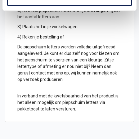
hoogte in cm
2) Hoeveel piepschuim letters wil je ontvangen? geef
het aantal letters aan
3) Plaats het in je winkelwagen
4) Reken je bestelling af
De piepschuim letters worden volledig uitgefreesd
aangeleverd. Je kunt er dus zelf nog voor kiezen om
het piepschuim te voorzien van een kleurtje. Zit je
lettertype of afmeting er nou niet bij? Neem dan
gerust contact met ons op, wij kunnen namelijk ook
op verzoek produceren.
In verband met de kwetsbaarheid van het product is
het alleen mogelijk om piepschuim letters via
pakketpost te laten versturen.