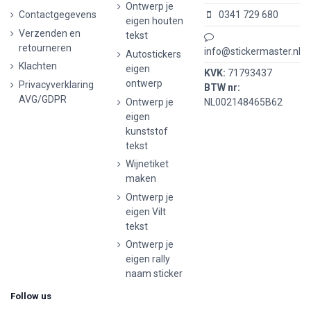
Ontwerp je
Contactgegevens
0341 729 680
eigen houten
Verzenden en
tekst
retourneren
info@stickermaster.nl
Autostickers
Klachten
eigen
KVK:
71793437
ontwerp
Privacyverklaring
BTW nr:
AVG/GDPR
Ontwerp je
NL002148465B62
eigen
kunststof
tekst
Wijnetiket
maken
Ontwerp je
eigen Vilt
tekst
Ontwerp je
eigen rally
naam sticker
Follow us