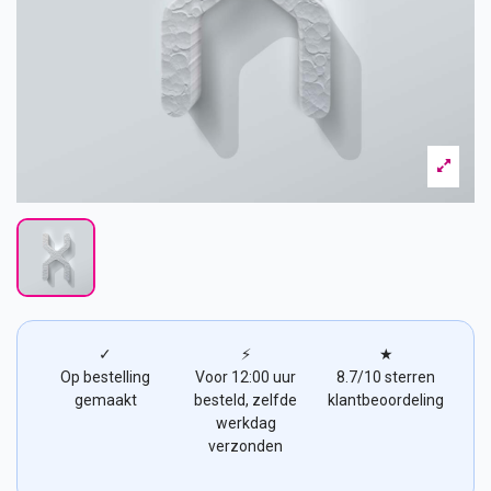
✓
⚡
★
Op bestelling
Voor 12:00 uur
8.7/10 sterren
gemaakt
besteld, zelfde
klantbeoordeling
werkdag
verzonden