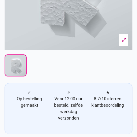
✓
⚡
★
Op bestelling
Voor 12:00 uur
8.7/10 sterren
gemaakt
besteld, zelfde
klantbeoordeling
werkdag
verzonden