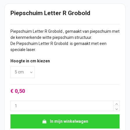
Piepschuim Letter R Grobold
Piepschuim Letter R Grobold , gemaakt van piepschuim met
de kenmerkende witte piepschuim structuur.
De Piepschuim Letter R Grobold is gemaakt met een
speciale laser.
Hoogte in cm kiezen
€ 0,50
In mijn winkelwagen