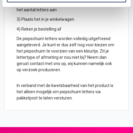
2) Hoeveel piepschuim letters wil je ontvangen? geef
het aantal letters aan
3) Plaats het in je winkelwagen
4) Reken je bestelling af
De piepschuim letters worden volledig uitgefreesd
aangeleverd. Je kunt er dus zelf nog voor kiezen om
het piepschuim te voorzien van een kleurtje. Zit je
lettertype of afmeting er nou niet bij? Neem dan
gerust contact met ons op, wij kunnen namelijk ook
op verzoek produceren.
In verband met de kwetsbaarheid van het product is
het alleen mogelijk om piepschuim letters via
pakketpost te laten versturen.