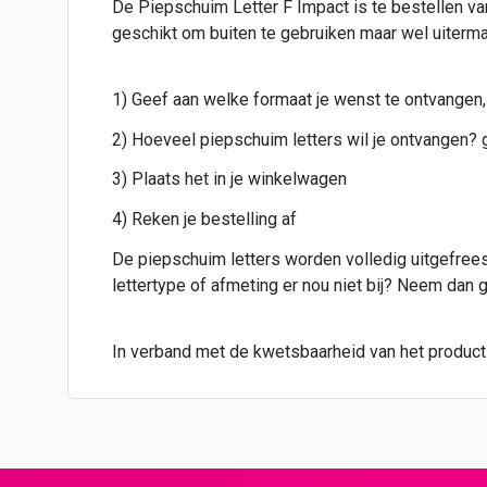
De Piepschuim Letter F Impact is te bestellen van
geschikt om buiten te gebruiken maar wel uiterma
1) Geef aan welke formaat je wenst te ontvangen,
2) Hoeveel piepschuim letters wil je ontvangen? g
3) Plaats het in je winkelwagen
4) Reken je bestelling af
De piepschuim letters worden volledig uitgefreesd
lettertype of afmeting er nou niet bij? Neem dan
In verband met de kwetsbaarheid van het product i