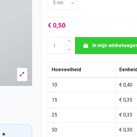
€ 0,50
In mijn winkelwage
Hoeveelheid
Eenheid
10
€ 0,40
15
€ 0,35
25
€ 0,33
50
€ 0,30
★