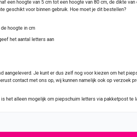
af een hoogte van 5 cm tot een hoogte van 80 cm, de dikte van de
te geschikt voor binnen gebruik. Hoe moet je dit bestellen?
 de hoogte in cm
eef het aantal letters aan
 aangeleverd. Je kunt er dus zelf nog voor kiezen om het piepsc
 gerust contact met ons op, wij kunnen namelijk ook op verzoek p
s het alleen mogelijk om piepschuim letters via pakketpost te l