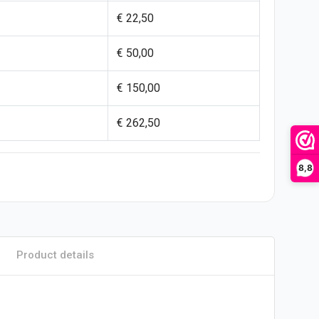
€ 22,50
€ 50,00
€ 150,00
€ 262,50
8,8
Product details