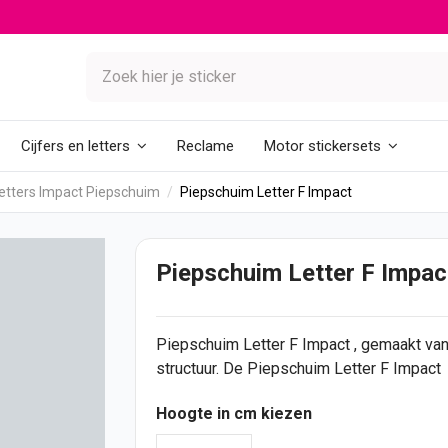
Reclame
Cijfers en letters
Motor stickersets
etters Impact Piepschuim
Piepschuim Letter F Impact
Piepschuim Letter F Impac
Piepschuim Letter F Impact , gemaakt v
structuur. De Piepschuim Letter F Impact
Hoogte in cm kiezen