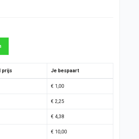
n
 prijs
Je bespaart
€ 1,00
€ 2,25
€ 4,38
€ 10,00