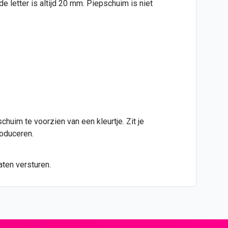
 letter is altijd 20 mm. Piepschuim is niet
huim te voorzien van een kleurtje. Zit je
roduceren.
aten versturen.