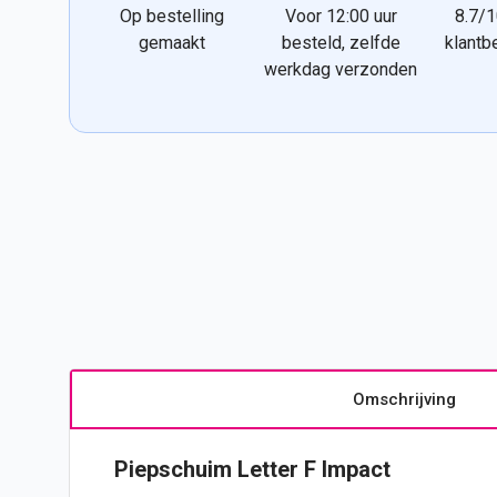
Op bestelling
Voor 12:00 uur
8.7/1
gemaakt
besteld, zelfde
klantb
werkdag verzonden
Omschrijving
Piepschuim Letter F Impact