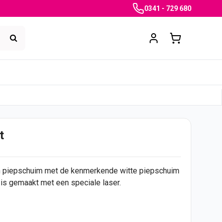
0341 - 729 680
t
an piepschuim met de kenmerkende witte piepschuim
 is gemaakt met een speciale laser.