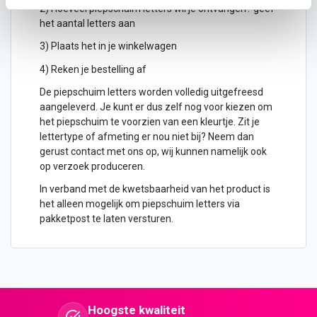
2) Hoeveel piepschuim letters wil je ontvangen? geef
het aantal letters aan
3) Plaats het in je winkelwagen
4) Reken je bestelling af
De piepschuim letters worden volledig uitgefreesd
aangeleverd. Je kunt er dus zelf nog voor kiezen om
het piepschuim te voorzien van een kleurtje. Zit je
lettertype of afmeting er nou niet bij? Neem dan
gerust contact met ons op, wij kunnen namelijk ook
op verzoek produceren.
In verband met de kwetsbaarheid van het product is
het alleen mogelijk om piepschuim letters via
pakketpost te laten versturen.
Hoogste kwaliteit