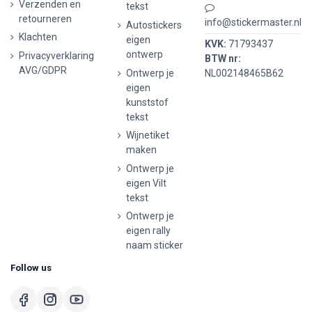
Verzenden en
tekst
retourneren
info@stickermaster.nl
Autostickers
Klachten
eigen
KVK:
71793437
ontwerp
Privacyverklaring
BTW nr:
AVG/GDPR
Ontwerp je
NL002148465B62
eigen
kunststof
tekst
Wijnetiket
maken
Ontwerp je
eigen Vilt
tekst
Ontwerp je
eigen rally
naam sticker
Follow us