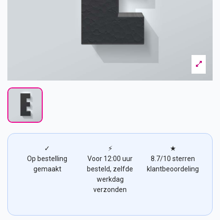
✓
⚡
★
Op bestelling
Voor 12:00 uur
8.7/10 sterren
gemaakt
besteld, zelfde
klantbeoordeling
werkdag
verzonden