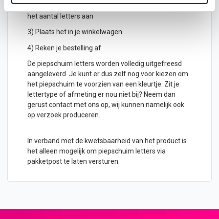
2) Hoeveel piepschuim letters wil je ontvangen? geef
het aantal letters aan
3) Plaats het in je winkelwagen
4) Reken je bestelling af
De piepschuim letters worden volledig uitgefreesd
aangeleverd. Je kunt er dus zelf nog voor kiezen om
het piepschuim te voorzien van een kleurtje. Zit je
lettertype of afmeting er nou niet bij? Neem dan
gerust contact met ons op, wij kunnen namelijk ook
op verzoek produceren.
In verband met de kwetsbaarheid van het product is
het alleen mogelijk om piepschuim letters via
pakketpost te laten versturen.