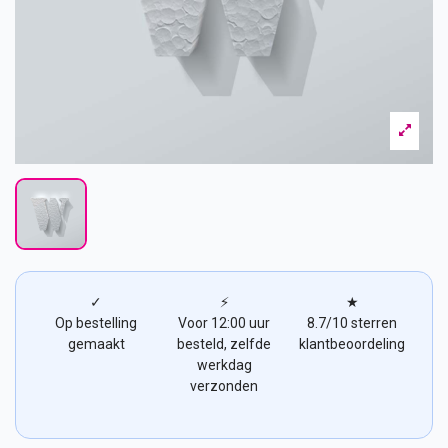
✓
⚡
★
Op bestelling
Voor 12:00 uur
8.7/10 sterren
gemaakt
besteld, zelfde
klantbeoordeling
werkdag
verzonden