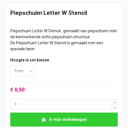
Piepschuim Letter W Stencil
Piepschuim Letter W Stencil , gemaakt van piepschuim met
de kenmerkende witte piepschuim structuur.
De Piepschuim Letter W Stencil is gemaakt met een
speciale laser.
Hoogte in cm kiezen
€ 0,50
In mijn winkelwagen