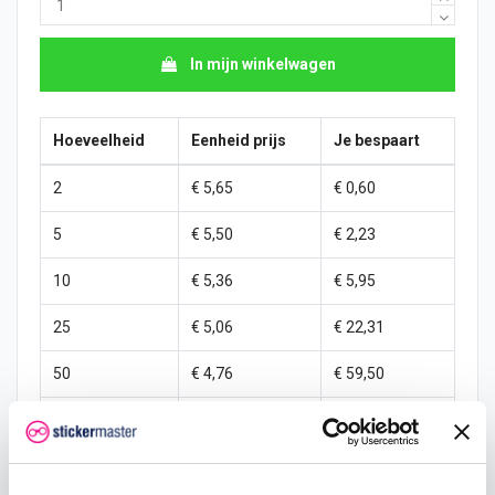
In mijn winkelwagen
Hoeveelheid
Eenheid prijs
Je bespaart
2
€ 5,65
€ 0,60
5
€ 5,50
€ 2,23
10
€ 5,36
€ 5,95
25
€ 5,06
€ 22,31
50
€ 4,76
€ 59,50
100
€ 4,46
€ 148,75
250
€ 4,17
€ 446,25