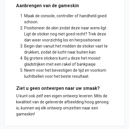
Aanbrengen van de gameskin
Maak de console, controller of handheld goed
schoon.
Positioneer de skin zodat deze naar wens ligt.
Ligt de
sticker
nog niet goed recht? Trek deze
dan weer voorzichtig los en herpositioneer.
Begin dan vanuit het midden de sticker vast te
drukken, zodat de lucht naar buiten kan.
Bij grotere stickers kunt u deze het mooist
gladstrijken met een rakel of bankpasje.
Neem voor het bevestigen de tijd en voorkom
luchtbellen voor het beste resultaat.
Ziet u geen
ontwerpen
naar uw smaak?
U kunt ook zelf een eigen ontwerp leveren. Mits de
kwaliteit van de geleverde afbeelding hoog genoeg
is, kunnen wij elk ontwerp omzetten naar een
gameskin!