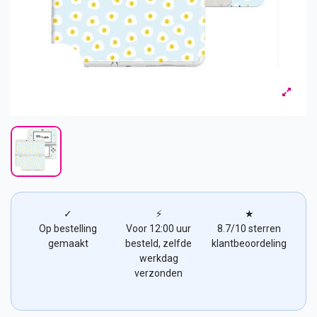
✓
⚡
★
Op bestelling
Voor 12:00 uur
8.7/10 sterren
gemaakt
besteld, zelfde
klantbeoordeling
werkdag
verzonden