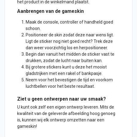
het product in de winkelmand plaatst.
Aanbrengen van de gameskin
Maak de console, controller of handheld goed
schoon.
Positioneer de skin zodat deze naar wens ligt.
Ligt de
sticker
nog niet goed recht? Trek deze
dan weer voorzichtig los en herpositioneer.
Begin dan vanuit het midden de sticker vast te
drukken, zodat de lucht naar buiten kan.
Bij grotere stickers kunt u deze het mooist
gladstrijken met een rakel of bankpasje.
Neem voor het bevestigen de tijd en voorkom
luchtbellen voor het beste resultaat.
Ziet u geen
ontwerpen
naar uw smaak?
U kunt ook zelf een eigen ontwerp leveren. Mits de
kwaliteit van de geleverde afbeelding hoog genoeg
is, kunnen wij elk ontwerp omzetten naar een
gameskin!