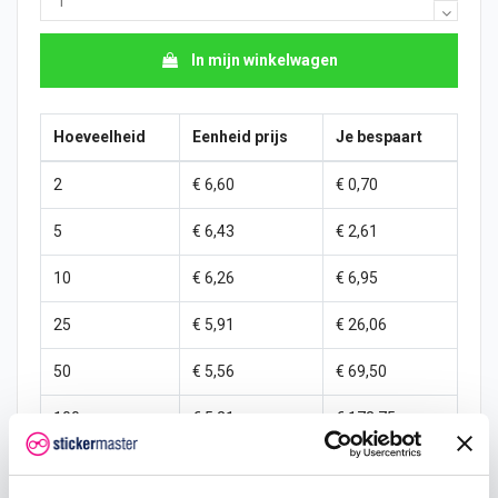
In mijn winkelwagen
Hoeveelheid
Eenheid prijs
Je bespaart
2
€ 6,60
€ 0,70
5
€ 6,43
€ 2,61
10
€ 6,26
€ 6,95
25
€ 5,91
€ 26,06
50
€ 5,56
€ 69,50
100
€ 5,21
€ 173,75
250
€ 4,87
€ 521,25