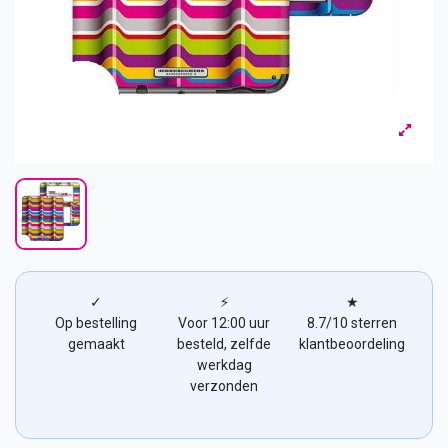
✓
⚡
★
Op bestelling
Voor 12:00 uur
8.7/10 sterren
gemaakt
besteld, zelfde
klantbeoordeling
werkdag
verzonden