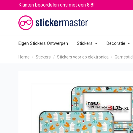
Klanten beoordelen ons met een 8.8!
Eigen Stickers Ontwerpen
Stickers
Decoratie
Home
Stickers
Stickers voor op elektronica
Gamestic