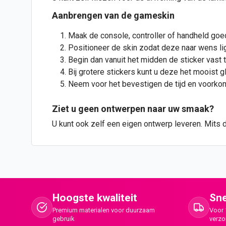
Aanbrengen van de gameskin
Maak de console, controller of handheld goe
Positioneer de skin zodat deze naar wens lig
Begin dan vanuit het midden de sticker vast t
Bij grotere stickers kunt u deze het mooist g
Neem voor het bevestigen de tijd en voorkom 
Ziet u geen
ontwerpen
naar uw smaak?
U kunt ook zelf een eigen ontwerp leveren. Mits 
Hoogste kwaliteit
Sne
Premium materialen voor duurzaam
Voor 
gebruik
verz