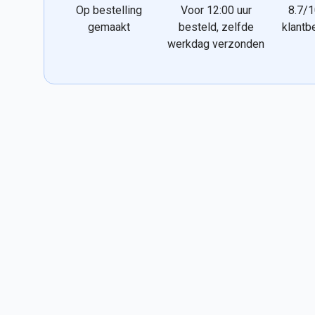
Op bestelling
Voor 12:00 uur
8.7/1
gemaakt
besteld, zelfde
klantb
werkdag verzonden