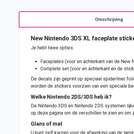
Omschrijving
New Nintendo 3DS XL faceplate
stick
Je hebt twee opties:
Faceplates (voor en achterkant van de New 
Complete set (voor en achterkant én de stic
De decals zijn geprint op speciaal spiderliner foli
worden de stickers voorzien van een speciale bes
Welke Nintendo 2DS/3DS heb ik?
De Nintendo 3DS en Nintendo 2DS systemen lijken 
op
deze pagina
om de verschillen te zien en om z
Glans of mat
U kunt zelf kiezen voor de afwerking van de lami