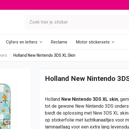
Reclame
Cijfers en letters
Motor stickersets
kers
Holland New Nintendo 3DS XL Skin
Holland New Nintendo 3DS
Holland
New Nintendo 3DS XL skin
, gem
tot de gewone New Nintendo 3DS onderst
biedt de oplossing met New 3DS XL ski
op stickerfolie met luchtkanaaltjes voor 
laminaatlaag voor een extra lang levensdu