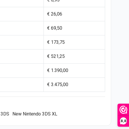
€ 26,06
€ 69,50
€ 173,75
€ 521,25
€ 1.390,00
€ 3.475,00
 3DS
New Nintendo 3DS XL
8,8