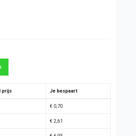
n
 prijs
Je bespaart
€ 0,70
€ 2,61
€ 6,95