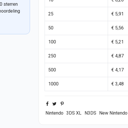
0 sterren
eoordeling
25
€ 5,91
50
€ 5,56
100
€ 5,21
250
€ 4,87
500
€ 4,17
1000
€ 3,48
Nintendo
3DS XL
N3DS
New Nintendo