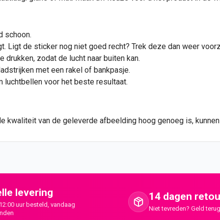
d schoon.
t. Ligt de
sticker
nog niet goed recht? Trek deze dan weer voorzi
e drukken, zodat de lucht naar buiten kan.
ladstrijken met een rakel of bankpasje.
luchtbellen voor het beste resultaat.
de kwaliteit van de geleverde afbeelding hoog genoeg is, kunne
lle levering
14 dagen retou
12:00 uur besteld, vandaag
Niet tevreden? Geld terug
onden