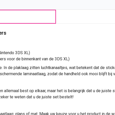
ers
Nintendo 3DS XL)
kers voor de binnenkant van de 3DS XL)
e. In de plaklaag zitten luchtkanaaltjes, wat betekent dat de stic
chermende laminaatlaag, zodat de handheld ook mooi blijft bij v
allemaal best op elkaar, maar het is belangrijk dat u de juiste 
eker te weten dat u de juiste set bestelt!
naatlaag: glans of mat. Maak uw keuze voor u het product in de w