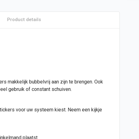
Product details
kers makkelijk bubbelvrij aan zijn te brengen. Ook
eel gebruik of constant schuiven.
stickers voor uw systeem kiest. Neem een kijkje
inkelmand plaatst.