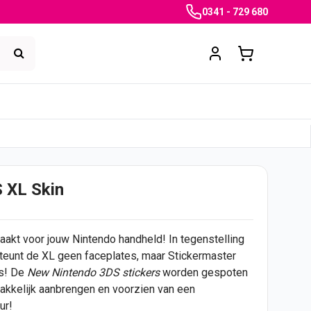
0341 - 729 680
 XL Skin
aakt voor jouw Nintendo handheld! In tegenstelling
eunt de XL geen faceplates, maar Stickermaster
ns! De
New Nintendo 3DS
stickers
worden gespoten
makkelijk aanbrengen en voorzien van een
ur!