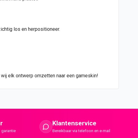
chtig los en herpositioneer.
n wij elk ontwerp omzetten naar een gameskin!
r
Klantenservice
 garantie
Bereikbaar via telefoon en e-mail