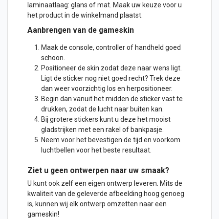
laminaatlaag: glans of mat. Maak uw keuze voor u
het product in de winkelmand plaatst.
Aanbrengen van de gameskin
Maak de console, controller of handheld goed
schoon.
Positioneer de skin zodat deze naar wens ligt.
Ligt de
sticker
nog niet goed recht? Trek deze
dan weer voorzichtig los en herpositioneer.
Begin dan vanuit het midden de sticker vast te
drukken, zodat de lucht naar buiten kan.
Bij grotere stickers kunt u deze het mooist
gladstrijken met een rakel of bankpasje.
Neem voor het bevestigen de tijd en voorkom
luchtbellen voor het beste resultaat.
Ziet u geen
ontwerpen
naar uw smaak?
U kunt ook zelf een eigen ontwerp leveren. Mits de
kwaliteit van de geleverde afbeelding hoog genoeg
is, kunnen wij elk ontwerp omzetten naar een
gameskin!