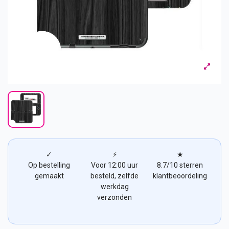
✓
⚡
★
Op bestelling
Voor 12:00 uur
8.7/10 sterren
gemaakt
besteld, zelfde
klantbeoordeling
werkdag
verzonden