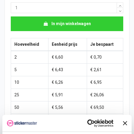
In mijn winkelwagen
Hoeveelheid
Eenheid prijs
Je bespaart
2
€ 6,60
€ 0,70
5
€ 6,43
€ 2,61
10
€ 6,26
€ 6,95
25
€ 5,91
€ 26,06
50
€ 5,56
€ 69,50
100
€ 5,21
€ 173,75
250
€ 4,87
€ 521,25