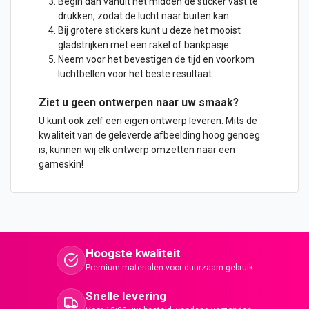
Begin dan vanuit het midden de sticker vast te
drukken, zodat de lucht naar buiten kan.
Bij grotere stickers kunt u deze het mooist
gladstrijken met een rakel of bankpasje.
Neem voor het bevestigen de tijd en voorkom
luchtbellen voor het beste resultaat.
Ziet u geen
ontwerpen
naar uw smaak?
U kunt ook zelf een eigen ontwerp leveren. Mits de
kwaliteit van de geleverde afbeelding hoog genoeg
is, kunnen wij elk ontwerp omzetten naar een
gameskin!
Hoogste kwaliteit
Premium materialen voor duurzaam gebruik
Snelle levering