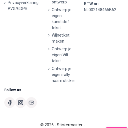
ontwerp
Privacyverklaring
BTW nr:
AVG/GDPR
Ontwerp je
NL002148465B62
eigen
kunststof
tekst
Wijnetiket
maken
Ontwerp je
eigen Vilt
tekst
Ontwerp je
eigen rally
naam sticker
Follow us
© 2026 - Stickermaster -