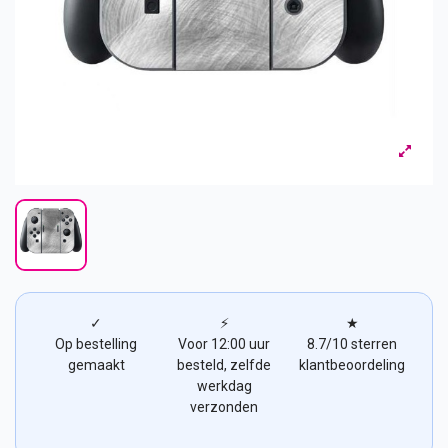
✓
⚡
★
Op bestelling
Voor 12:00 uur
8.7/10 sterren
gemaakt
besteld, zelfde
klantbeoordeling
werkdag
verzonden