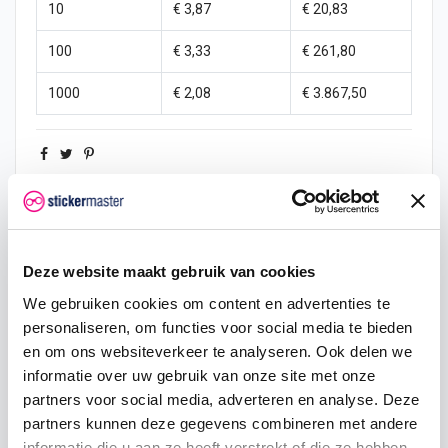
10
€ 3,87
€ 20,83
100
€ 3,33
€ 261,80
1000
€ 2,08
€ 3.867,50
sticker
nl
geel
zwartstickers
Deze website maakt gebruik van cookies
Omschrijving
We gebruiken cookies om content en advertenties te
personaliseren, om functies voor social media te bieden
Product details
en om ons websiteverkeer te analyseren. Ook delen we
informatie over uw gebruik van onze site met onze
partners voor social media, adverteren en analyse. Deze
Veelgestelde vragen
partners kunnen deze gegevens combineren met andere
informatie die u aan ze heeft verstrekt of die ze hebben