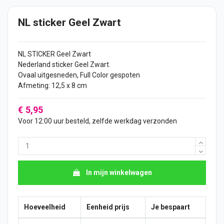
NL sticker Geel Zwart
NL
STICKER
Geel Zwart
Nederland sticker Geel Zwart.
Ovaal uitgesneden, Full Color gespoten
Afmeting: 12,5 x 8 cm
€ 5,95
Voor 12:00 uur besteld, zelfde werkdag verzonden
In mijn winkelwagen
Hoeveelheid
Eenheid prijs
Je bespaart