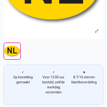
✓
⚡
★
Op bestelling
Voor 12:00 uur
8.7/10 sterren
gemaakt
besteld, zelfde
klantbeoordeling
werkdag
verzonden