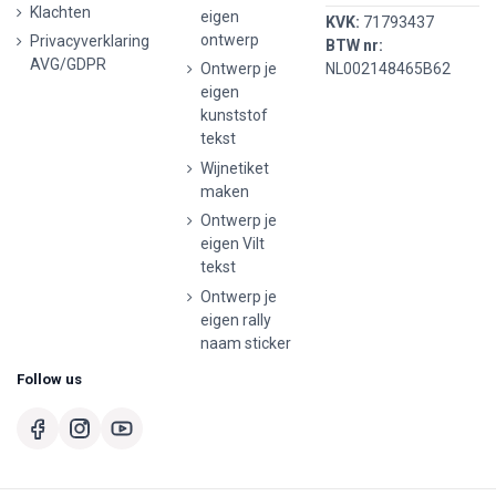
Klachten
eigen
KVK:
71793437
ontwerp
Privacyverklaring
BTW nr:
AVG/GDPR
Ontwerp je
NL002148465B62
eigen
kunststof
tekst
Wijnetiket
maken
Ontwerp je
eigen Vilt
tekst
Ontwerp je
eigen rally
naam sticker
Follow us