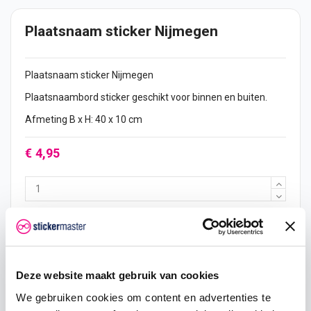
Plaatsnaam sticker Nijmegen
Plaatsnaam
sticker
Nijmegen
Plaatsnaambord sticker geschikt voor binnen en buiten.
Afmeting B x H: 40 x 10 cm
€ 4,95
In mijn winkelwagen
Hoeveelheid
Eenheid prijs
Je bespaart
Deze website maakt gebruik van cookies
We gebruiken cookies om content en advertenties te
2
€ 4,70
€ 0,50