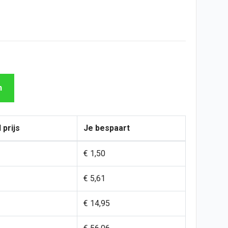
n
 prijs
Je bespaart
€ 1,50
€ 5,61
€ 14,95