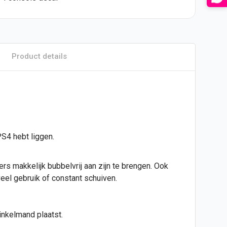
Product details
PS4 hebt liggen.
kers makkelijk bubbelvrij aan zijn te brengen. Ook
eel gebruik of constant schuiven.
inkelmand plaatst.