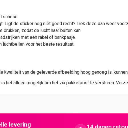
d schoon.
t. Ligt de
sticker
nog niet goed recht? Trek deze dan weer voorzi
e drukken, zodat de lucht naar buiten kan.
ladstrijken met een rakel of bankpasje.
luchtbellen voor het beste resultaat.
de kwaliteit van de geleverde afbeelding hoog genoeg is, kunne
 is het alleen mogelijk om het via pakketpost te versturen. Verz
lle levering
14 dagen retou