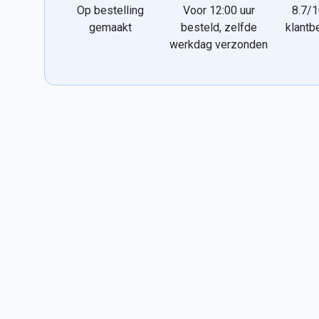
Op bestelling
Voor 12:00 uur
8.7/1
gemaakt
besteld, zelfde
klantb
werkdag verzonden