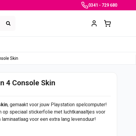
0341 - 729 680
sole Skin
n 4 Console Skin
skin
, gemaakt voor jouw Playstation spelcomputer!
op speciaal stickerfolie met luchtkanaaltjes voor
 laminaatlaag voor een extra lang levensduur!