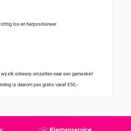
chtig los en herpositioneer.
n wij elk ontwerp omzetten naar een gameskin!
ending is daarom pas gratis vanaf €50,-
r
Klantenservice