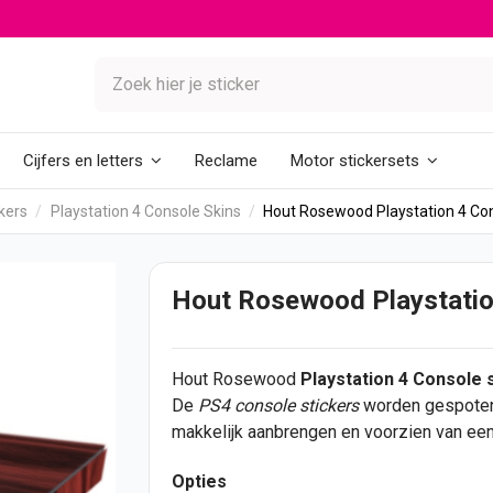
Reclame
Cijfers en letters
Motor stickersets
kers
Playstation 4 Console Skins
Hout Rosewood Playstation 4 Con
Hout Rosewood Playstatio
Hout Rosewood
Playstation 4 Console 
De
PS4 console
stickers
worden gespoten 
makkelijk aanbrengen en voorzien van een
Opties