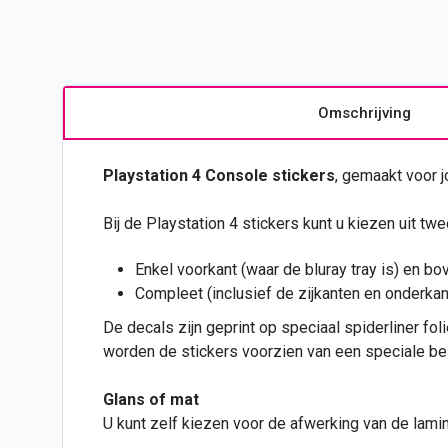
Omschrijving
Playstation 4 Console
stickers
, gemaakt voor 
Bij de Playstation 4 stickers kunt u kiezen uit tw
Enkel voorkant (waar de bluray tray is) en bov
Compleet (inclusief de zijkanten en onderkant
De decals zijn geprint op speciaal spiderliner foli
worden de stickers voorzien van een speciale bes
Glans of mat
U kunt zelf kiezen voor de afwerking van de lami