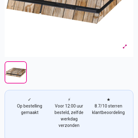
✓
⚡
★
Op bestelling
Voor 12:00 uur
8.7/10 sterren
gemaakt
besteld, zelfde
klantbeoordeling
werkdag
verzonden