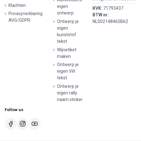
Klachten
eigen
KVK:
71793437
ontwerp
Privacyverklaring
BTW nr:
AVG/GDPR
Ontwerp je
NL002148465B62
eigen
kunststof
tekst
Wijnetiket
maken
Ontwerp je
eigen Vilt
tekst
Ontwerp je
eigen rally
naam sticker
Follow us