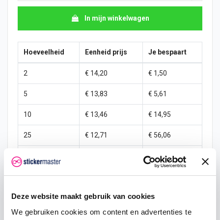
In mijn winkelwagen
Hoeveelheid
Eenheid prijs
Je bespaart
2
€ 14,20
€ 1,50
5
€ 13,83
€ 5,61
10
€ 13,46
€ 14,95
25
€ 12,71
€ 56,06
50
€ 11,96
€ 149,50
100
€ 11,21
€ 373,75
Deze website maakt gebruik van cookies
250
€ 10,47
€ 1.121,25
We gebruiken cookies om content en advertenties te
500
€ 8,97
€ 2.990,00