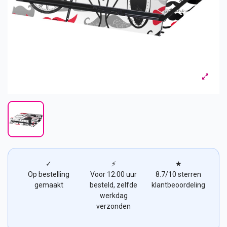
✓
⚡
★
Op bestelling
Voor 12:00 uur
8.7/10 sterren
gemaakt
besteld, zelfde
klantbeoordeling
werkdag
verzonden